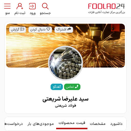
جستجو
ورود
ثبت نام
منو
اشتراک
دنبال کردن
گزارش
گفتگو
تماس
سید علیرضا شریعتی
فولاد شریعتی
قیمت محصولات
داشبورد
مشخصات
موجودی‌های بار
درخواست‌های 