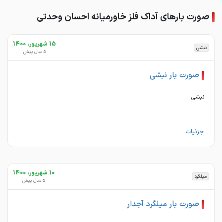
صورت بارهای آداک فلز خاورمیانه احسان وحدتی
15 شهریور، 1400
نبشی
5 سال پیش
صورت بار نبشی
نبشی
جزئیات ...
10 شهریور، 1400
میلگرد
5 سال پیش
صورت بار میلگرد آجدار