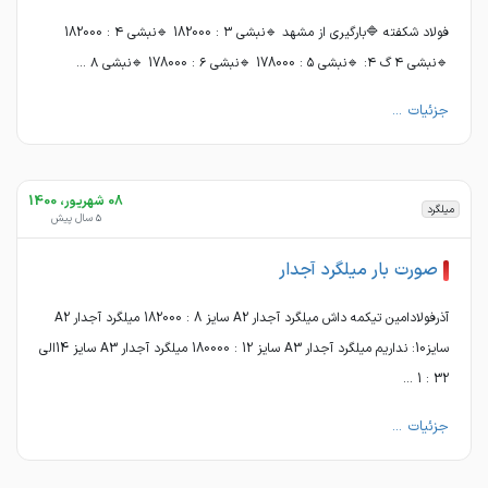
فولاد شکفته 🔷بارگیری از مشهد 🔹نبشی ۳ : 182000 🔹نبشی ۴ : 182000
🔹نبشی ۴ گ ۴: 🔹نبشی ۵ : 178000 🔹نبشی ۶ : 178000 🔹نبشی ۸ ...
جزئیات ...
08 شهریور، 1400
میلگرد
5 سال پیش
صورت بار میلگرد آجدار
آذرفولادامین تیکمه داش میلگرد آجدار A2 سایز 8 : 182000 میلگرد آجدار A2
سایز10: نداریم میلگرد آجدار A3 سایز 12 : 180000 میلگرد آجدار A3 سایز 14الی
32 : 1 ...
جزئیات ...