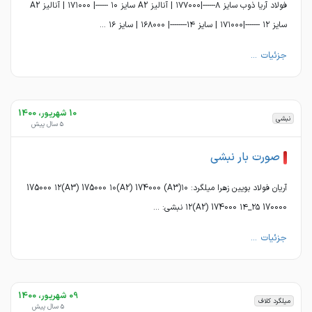
فولاد آریا ذوب سایز ۸------|۱۷۷۰۰۰ | آنالیز A2 سایز ۱۰ ------| ۱۷۱۰۰۰ | آنالیز A2
سایز ۱۲ -------|۱۷۱۰۰۰ | سایز ۱۴--------| ۱۶۸۰۰۰ | سایز ۱۶ ...
جزئیات ...
10 شهریور، 1400
نبشی
5 سال پیش
صورت بار نبشی
آریان فولاد بویین زهرا میلگرد: ۱۰(A3) 175000 ۱۲(A3) 175000 ۱۰(A2) 174000
۱۲(A2) 174000 ۱۴_۲۵ 170000 نبشی: ...
جزئیات ...
09 شهریور، 1400
میلگرد کلاف
5 سال پیش