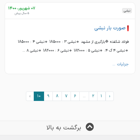
07 شهریور، 1400
نبشی
5 سال پیش
صورت بار نبشی
فولاد شکفته 🔷بارگیری از مشهد 🔹نبشی ۳ : 185000 🔹نبشی ۴ : 185000
🔹نبشی ۴ گ ۴: 🔹نبشی ۵ : 182000 🔹نبشی ۶ : 182000 🔹نبشی ۸ ...
جزئیات ...
›
10
9
8
7
6
...
2
1
‹
برگشت به بالا