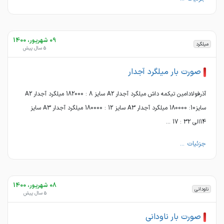
09 شهریور، 1400
میلگرد
5 سال پیش
صورت بار میلگرد آجدار
آذرفولادامین تیکمه داش میلگرد آجدار A2 سایز 8 : 182000 میلگرد آجدار A2
سایز10: 180000 میلگرد آجدار A3 سایز 12 : 180000 میلگرد آجدار A3 سایز
14الی 32 : 17 ...
جزئیات ...
08 شهریور، 1400
ناودانی
5 سال پیش
صورت بار ناودانی