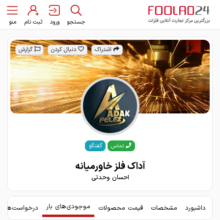
جستجو
ورود
ثبت نام
منو
اشتراک
دنبال کردن
گزارش
گفتگو
تماس
آداک فلز خاورمیانه
احسان وحدتی
موجودی‌های بار
داشبورد
مشخصات
قیمت محصولات
درخواست‌های 