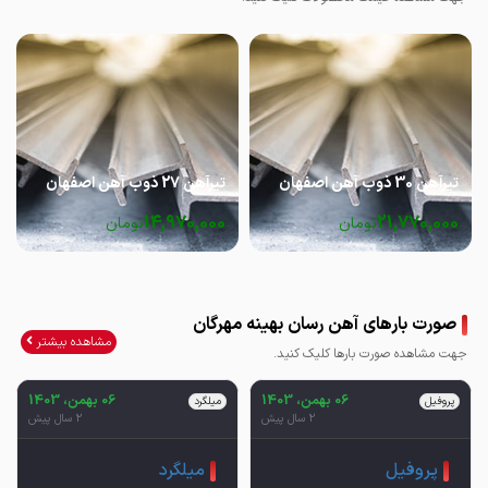
تیرآهن 30 ذوب آهن اصفهان
تیرآهن 27 ذوب آهن اصفهان
14,970,000
21,770,000
تومان
تومان
صورت بارهای آهن رسان بهینه مهرگان
مشاهده بیشتر
جهت مشاهده صورت بارها کلیک کنید.
06 بهمن، 1403
06 بهمن، 1403
پروفیل
میلگرد
2 سال پیش
2 سال پیش
پروفیل
میلگرد