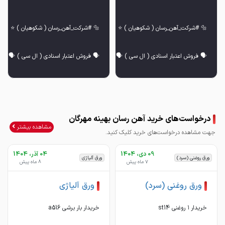
درخواست‌های خرید آهن رسان بهینه مهرگان
✅ انواع پروفیل (صنعتی، مبلی، کلافی، گالوانیزه و
✅ انواع پروفیل (صنعتی، مبلی، کلافی، گالوا
مشاهده بیشتر
جهت مشاهده درخواست‌های خرید کلیک کنید.
09 دی، 1404
04 آذر، 1404
ورق روغنی (سرد)
ورق آلیاژی
7 ماه پیش
8 ماه پیش
ورق روغنی (سرد)
ورق آلیاژی
خریدار ۱ روغنی st14
خریدار بار برشی a516