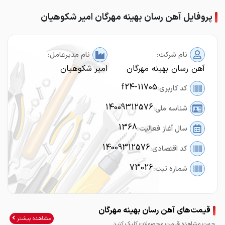
پروفایل آهن رسان بهینه مهرگان امیر شکوهیان
نام شرکت:
نام مدیرعامل:
آهن رسان بهینه مهرگان
امیر شکوهیان
f24-11705
کد کاربری:
14009312576
شناسه ملی:
1368
سال آغاز فعالیت:
14009312576
کد اقتصادی:
73026
شماره ثبت:
قیمت‌های آهن رسان بهینه مهرگان
مشاهده بیشتر
جهت مشاهده قیمت محصولات کلیک کنید.