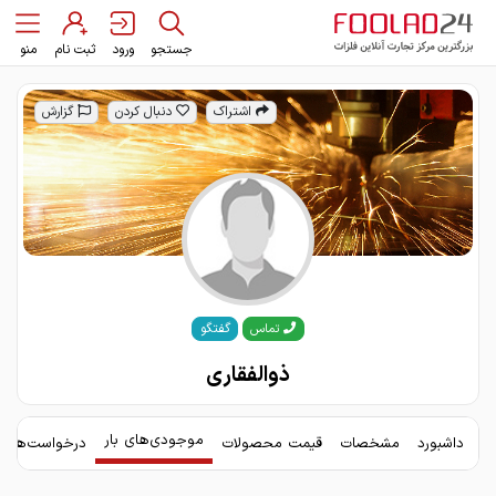
جستجو
ورود
ثبت نام
منو
اشتراک
دنبال کردن
گزارش
گفتگو
تماس
ذوالفقاری
موجودی‌های بار
داشبورد
مشخصات
قیمت محصولات
درخواست‌های 