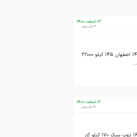
03 اسفند، 1400
4 سال پیش
ستونی 14 اصفهان 120 کیلو 22300 ستونی 14 اصفهان 130 کیلو 22000 ستونی 14 اصفهان 145 کیلو 22000
02 اسفند، 1400
4 سال پیش
#تیر_ذوب_انبار_تهران تیر 14 ذوب سبک 140 کیلو آی سون i7 قیمت 2410 تیر 16 ذوب سبک 170 کیلو آی