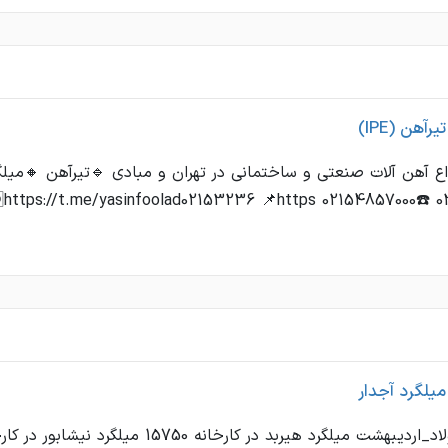
رآهن (IPE)
اع آهن آلات صنعتی و ساختمانی در تهران و مبادی 🔹تیرآهن 🔸می
میلگرد آجدار