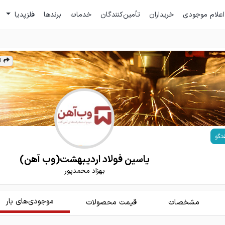
اعلام موجودی
خریداران
تأمین‌کنندگان
خدمات
برندها
فلزپدیا
ا
تگو
یاسین فولاد اردیبهشت(وب آهن)
بهزاد محمدپور
موجودی‌های بار
مشخصات
قیمت محصولات