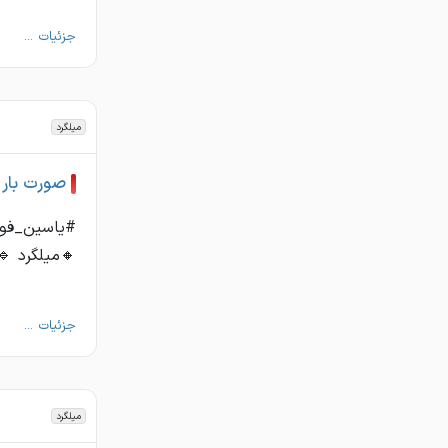
جزئیات ...
میلگرد
صورت بار 
#یاسین_فولا
🔸میلگرد 🔹هاش 🔸ستونی ☎️36
جزئیات ...
میلگرد