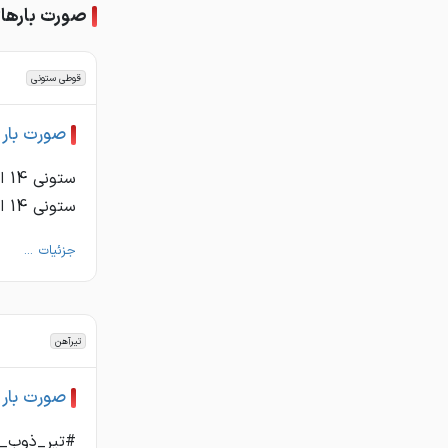
صورت بارهای
قوطی ستونی
صورت بار
ستونی 14 اصفهان 155 کیلو 22000 ستونی 14 اصفهان 175 کیلو 22000 ستونی ...
جزئیات ...
تیرآهن
صورت بار تی