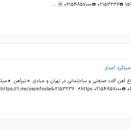
میلگرد آجدار
اع آهن آلات صنعتی و ساختمانی در تهران و مبادی 🔹تیرآهن 🔸می