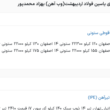
 یاسین فولاد اردیبهشت(وب آهن) بهزاد محمدپور
 قوطی ستونی
رآهن (IPE)