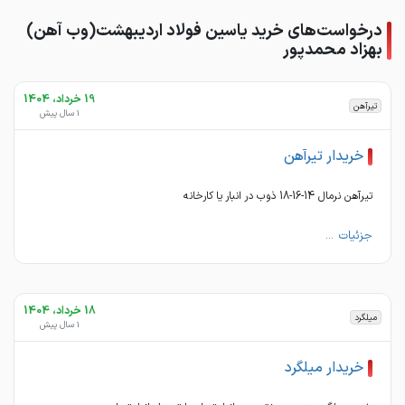
درخواست‌های خرید یاسین فولاد اردیبهشت(وب آهن)
بهزاد محمدپور
19 خرداد، 1404
تیرآهن
1 سال پیش
خریدار تیرآهن
تیرآهن نرمال 14-16-18 ذوب در انبار یا کارخانه
جزئیات ...
18 خرداد، 1404
میلگرد
1 سال پیش
خریدار میلگرد