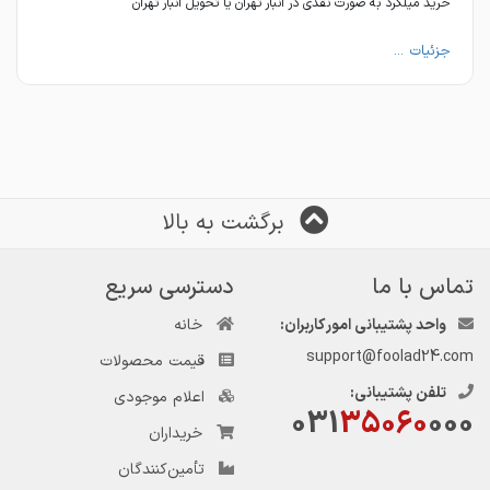
خرید میلگرد به صورت نقدی در انبار تهران یا تحویل انبار تهران
جزئیات ...
برگشت به بالا
تماس با ما
دسترسی سریع
واحد پشتیبانی امور کاربران:
خانه
support@foolad24.com
قیمت محصولات
تلفن پشتیبانی:
اعلام موجودی
031
35060
000
خریداران
تأمین‌کنندگان