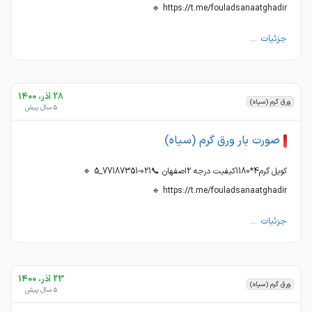
https://t.me/fouladsanaatghadir 🔹
جزئیات ...
28 آذر، 1400
ورق گرم (سیاه)
5 سال پیش
صورت بار ورق گرم (سیاه)
کویل گرم4*1180کیفیت درجه 2اصفهان 📞021-77187351_5 🔹
https://t.me/fouladsanaatghadir 🔹
جزئیات ...
23 آذر، 1400
ورق گرم (سیاه)
5 سال پیش