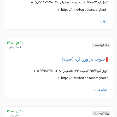
کویل گرم3*1500کیفیت درجه 2اصفهان 📞021-77187351_5 🔹
https://t.me/fouladsanaatghadir 🔹
جزئیات ...
12 دی، 1400
ورق گرم (سیاه)
5 سال پیش
صورت بار ورق گرم (سیاه)
کویل گرم3*1215کیفیت st33اصفهان 📞021-77187351_5 🔹
https://t.me/fouladsanaatghadir 🔹
جزئیات ...
11 دی، 1400
ورق گرم (سیاه)
5 سال پیش