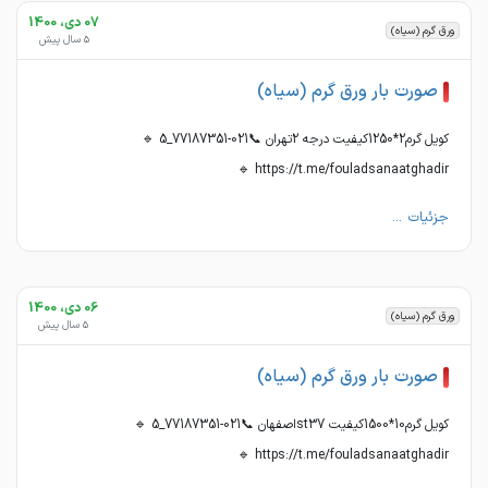
07 دی، 1400
ورق گرم (سیاه)
5 سال پیش
صورت بار ورق گرم (سیاه)
کویل گرم2*1250کیفیت درجه 2تهران 📞021-77187351_5 🔹
https://t.me/fouladsanaatghadir 🔹
جزئیات ...
06 دی، 1400
ورق گرم (سیاه)
5 سال پیش
صورت بار ورق گرم (سیاه)
کویل گرم10*1500کیفیت st37اصفهان 📞021-77187351_5 🔹
https://t.me/fouladsanaatghadir 🔹