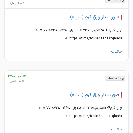
ورق گرم (سیاه)
5 سال پیش
صورت بار ورق گرم (سیاه)
کویل گرم2.5*1125کیفیت st33اصفهان 📞021-77187351_5 🔹
https://t.me/fouladsanaatghadir 🔹
جزئیات ...
16 آذر، 1400
ورق گرم (سیاه)
5 سال پیش
صورت بار ورق گرم (سیاه)
کویل گرم4*800کیفیت st33اصفهان 📞021-77187351_5 🔹
https://t.me/fouladsanaatghadir 🔹
جزئیات ...