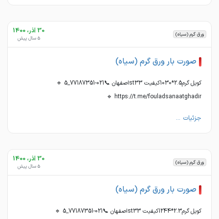
30 آذر، 1400
ورق گرم (سیاه)
5 سال پیش
صورت بار ورق گرم (سیاه)
کویل گرم2.5*1030کیفیت st33اصفهان 📞021-77187351_5 🔹
https://t.me/fouladsanaatghadir 🔹
جزئیات ...
30 آذر، 1400
ورق گرم (سیاه)
5 سال پیش
صورت بار ورق گرم (سیاه)
کویل گرم2.3*1244کیفیت st33اصفهان 📞021-77187351_5 🔹