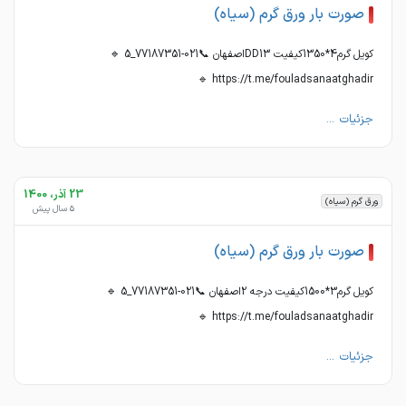
صورت بار ورق گرم (سیاه)
کویل گرم4*1350کیفیت DD13اصفهان 📞021-77187351_5 🔹
https://t.me/fouladsanaatghadir 🔹
جزئیات ...
23 آذر، 1400
ورق گرم (سیاه)
5 سال پیش
صورت بار ورق گرم (سیاه)
کویل گرم3*1500کیفیت درجه 2اصفهان 📞021-77187351_5 🔹
https://t.me/fouladsanaatghadir 🔹
جزئیات ...