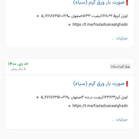
صورت بار ورق گرم (سیاه)
کویل گرم2.5*1280کیفیت st33اصفهان 📞021-77187351_5 🔹
https://t.me/fouladsanaatghadir 🔹
جزئیات ...
07 دی، 1400
ورق گرم (سیاه)
5 سال پیش
صورت بار ورق گرم (سیاه)
کویل گرم3*1238کیفیت درجه 2اصفهان 📞021-77187351_5 🔹
https://t.me/fouladsanaatghadir 🔹
جزئیات ...