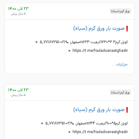
23 آذر، 1400
ورق گرم (سیاه)
5 سال پیش
صورت بار ورق گرم (سیاه)
کویل گرم3.3*1630کیفیت st33اصفهان 📞021-77187351_5 🔹
https://t.me/fouladsanaatghadir 🔹
جزئیات ...
23 آذر، 1400
ورق گرم (سیاه)
5 سال پیش
صورت بار ورق گرم (سیاه)
کویل گرم5*900کیفیت st44اصفهان 📞021-77187351_5 🔹
https://t.me/fouladsanaatghadir 🔹