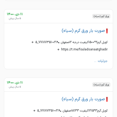
11 دی، 1400
ورق گرم (سیاه)
5 سال پیش
صورت بار ورق گرم (سیاه)
کویل گرم2*1500کیفیت درجه 2اصفهان 📞021-77187351_5 🔹
https://t.me/fouladsanaatghadir 🔹
جزئیات ...
11 دی، 1400
ورق گرم (سیاه)
5 سال پیش
صورت بار ورق گرم (سیاه)
کویل گرم3*1215کیفیت st33اصفهان 📞021-77187351_5 🔹