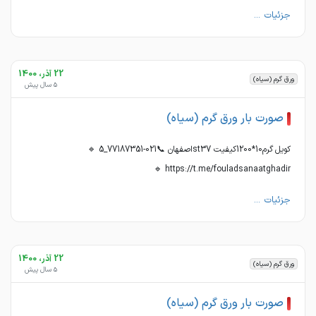
جزئیات ...
22 آذر، 1400
ورق گرم (سیاه)
5 سال پیش
صورت بار ورق گرم (سیاه)
کویل گرم10*1200کیفیت st37اصفهان 📞021-77187351_5 🔹
https://t.me/fouladsanaatghadir 🔹
جزئیات ...
22 آذر، 1400
ورق گرم (سیاه)
5 سال پیش
صورت بار ورق گرم (سیاه)