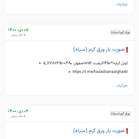
جزئیات ...
05 دی، 1400
ورق گرم (سیاه)
5 سال پیش
صورت بار ورق گرم (سیاه)
کویل گرم10*1450کیفیت st52اصفهان 📞021-77187351_5 🔹
https://t.me/fouladsanaatghadir 🔹
جزئیات ...
04 دی، 1400
ورق گرم (سیاه)
5 سال پیش
صورت بار ورق گرم (سیاه)