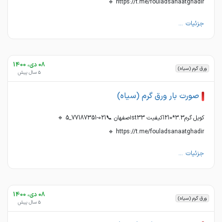
https://t.me/fouladsanaatghadir 🔹
جزئیات ...
08 دی، 1400
ورق گرم (سیاه)
5 سال پیش
صورت بار ورق گرم (سیاه)
کویل گرم3.3*1210کیفیت st33اصفهان 📞021-77187351_5 🔹
https://t.me/fouladsanaatghadir 🔹
جزئیات ...
08 دی، 1400
ورق گرم (سیاه)
5 سال پیش