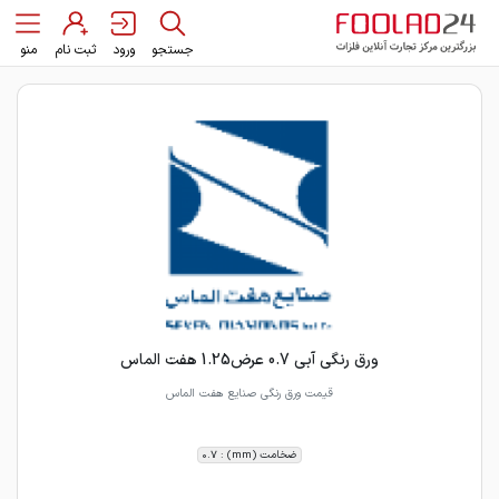
جستجو
ورود
ثبت نام
منو
ورق رنگی آبی 0.7 عرض1.25 هفت الماس
قیمت ورق رنگی صنایع هفت الماس
ضخامت (mm) : 0.7