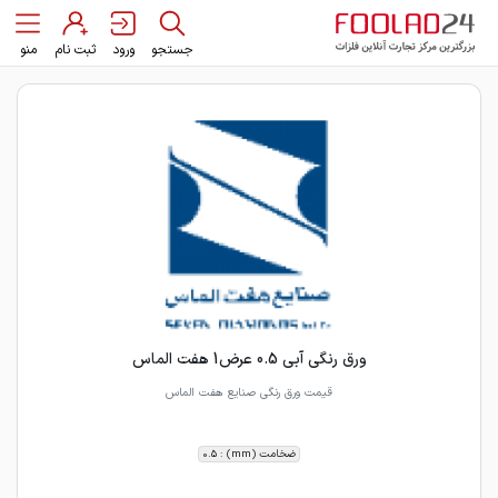
جستجو
ورود
ثبت نام
منو
ورق رنگی آبی 0.5 عرض1 هفت الماس
قیمت ورق رنگی صنایع هفت الماس
ضخامت (mm) : 0.5