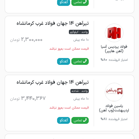
گفتگو
تماس
تیرآهن 14 جهان فولاد غرب کرمانشاه
واحد : کیلوگرم
2,300,000
تومان
10 ماه پیش
فولاد پردیس آسیا
قیمت ممکن است به‌روز نباشد
(آهن هایپر)
امتیاز فروشنده:
80%
گفتگو
تماس
تیرآهن 14 جهان فولاد غرب کرمانشاه
واحد : شاخه
3,440,367
تومان
10 ماه پیش
یاسین فولاد
قیمت ممکن است به‌روز نباشد
اردیبهشت(وب آهن)
امتیاز فروشنده:
81%
گفتگو
تماس