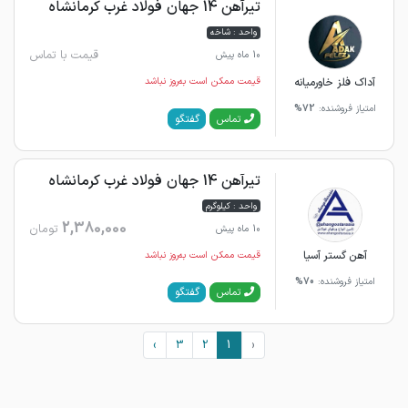
تیرآهن 14 جهان فولاد غرب کرمانشاه
واحد : شاخه
قیمت با تماس
10 ماه پیش
آداک فلز خاورمیانه
قیمت ممکن است به‌روز نباشد
امتیاز فروشنده:
72%
گفتگو
تماس
تیرآهن 14 جهان فولاد غرب کرمانشاه
واحد : کیلوگرم
2,380,000
تومان
10 ماه پیش
آهن گستر آسیا
قیمت ممکن است به‌روز نباشد
امتیاز فروشنده:
70%
گفتگو
تماس
›
3
2
1
‹