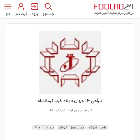
جستجو
ورود
ثبت نام
منو
تیرآهن 14 جهان فولاد غرب کرمانشاه
تیرآهن جهان فولاد غرب کرمانشاه
واحد : کیلوگرم
محل تحویل : کارخانه
سایز (mm) : 14