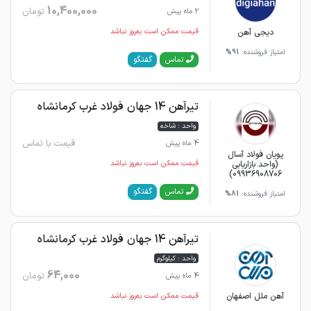
10,400,000
تومان
2 ماه پیش
دیجی آهن
قیمت ممکن است به‌روز نباشد
امتیاز فروشنده:
91%
گفتگو
تماس
تیرآهن 14 جهان فولاد غرب کرمانشاه
واحد : شاخه
قیمت با تماس
4 ماه پیش
پویان فولاد آسال
(واحد بازاریابی
قیمت ممکن است به‌روز نباشد
09936908706)
گفتگو
تماس
امتیاز فروشنده:
81%
تیرآهن 14 جهان فولاد غرب کرمانشاه
واحد : کیلوگرم
64,000
تومان
4 ماه پیش
آهن ملل اصفهان
قیمت ممکن است به‌روز نباشد