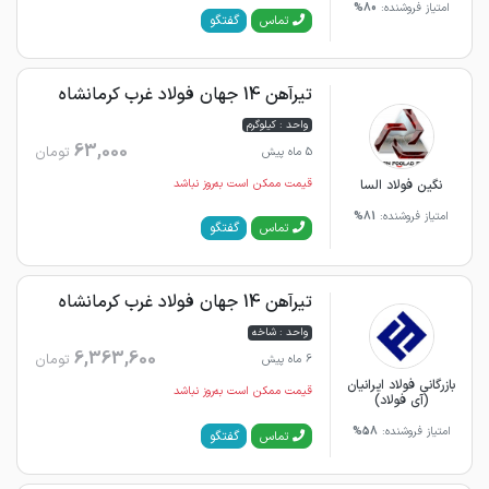
امتیاز فروشنده:
80%
گفتگو
تماس
تیرآهن 14 جهان فولاد غرب کرمانشاه
واحد : کیلوگرم
63,000
تومان
5 ماه پیش
نگین فولاد السا
قیمت ممکن است به‌روز نباشد
امتیاز فروشنده:
81%
گفتگو
تماس
تیرآهن 14 جهان فولاد غرب کرمانشاه
واحد : شاخه
6,363,600
تومان
6 ماه پیش
بازرگانی فولاد ایرانیان
قیمت ممکن است به‌روز نباشد
(آی فولاد)
امتیاز فروشنده:
58%
گفتگو
تماس