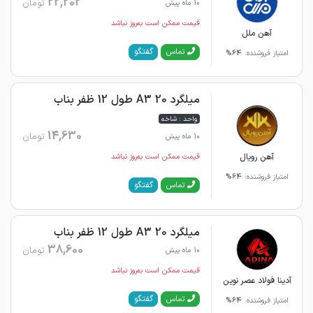
22,202
تومان
10 ماه پیش
قیمت ممکن است به‌روز نباشد
آهن ملل
گفتگو
تماس
امتیاز فروشنده:
64%
میلگرد 20 A3 طول 12 ظفر بناب
واحد : شاخه
14,630
تومان
10 ماه پیش
آهن رویال
قیمت ممکن است به‌روز نباشد
امتیاز فروشنده:
64%
گفتگو
تماس
میلگرد 20 A3 طول 12 ظفر بناب
38,600
تومان
10 ماه پیش
قیمت ممکن است به‌روز نباشد
آدینا فولاد عصر نوین
گفتگو
تماس
امتیاز فروشنده:
64%