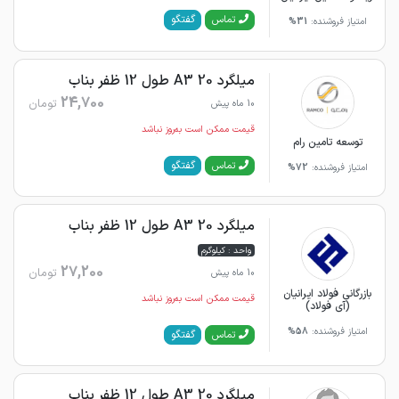
گفتگو
تماس
امتیاز فروشنده:
31%
میلگرد 20 A3 طول 12 ظفر بناب
24,700
تومان
10 ماه پیش
قیمت ممکن است به‌روز نباشد
توسعه تامین رام
گفتگو
تماس
امتیاز فروشنده:
72%
میلگرد 20 A3 طول 12 ظفر بناب
واحد : کیلوگرم
27,200
تومان
10 ماه پیش
بازرگانی فولاد ایرانیان
قیمت ممکن است به‌روز نباشد
(آی فولاد)
امتیاز فروشنده:
58%
گفتگو
تماس
میلگرد 20 A3 طول 12 ظفر بناب