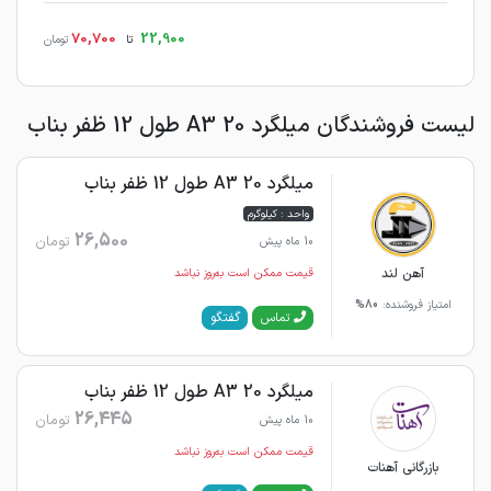
70,700
22,900
تا
تومان
لیست فروشندگان میلگرد 20 A3 طول 12 ظفر بناب
میلگرد 20 A3 طول 12 ظفر بناب
واحد : کیلوگرم
26,500
تومان
10 ماه پیش
آهن لند
قیمت ممکن است به‌روز نباشد
امتیاز فروشنده:
80%
گفتگو
تماس
میلگرد 20 A3 طول 12 ظفر بناب
26,445
تومان
10 ماه پیش
قیمت ممکن است به‌روز نباشد
بازرگانی آهنات