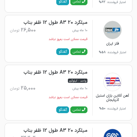
گفتگو
تماس
امتیاز فروشنده:
62%
میلگرد 20 A3 طول 12 ظفر بناب
26,500
تومان
10 ماه پیش
قیمت ممکن است به‌روز نباشد
فلز ایران
گفتگو
تماس
امتیاز فروشنده:
58%
میلگرد 20 A3 طول 12 ظفر بناب
واحد : کیلوگرم
25,000
تومان
10 ماه پیش
آهن آنلاین باران استیل
قیمت ممکن است به‌روز نباشد
آذربایجان‌
امتیاز فروشنده:
50%
گفتگو
تماس
میلگرد 20 A3 طول 12 ظفر بناب