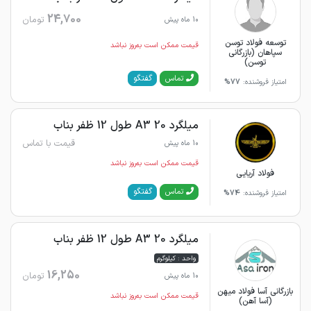
24,700
تومان
10 ماه پیش
توسعه فولاد توسن
قیمت ممکن است به‌روز نباشد
سپاهان (بازرگانی
توسن)
گفتگو
تماس
امتیاز فروشنده:
77%
میلگرد 20 A3 طول 12 ظفر بناب
قیمت با تماس
10 ماه پیش
قیمت ممکن است به‌روز نباشد
فولاد آریایی
گفتگو
تماس
امتیاز فروشنده:
74%
میلگرد 20 A3 طول 12 ظفر بناب
واحد : کیلوگرم
16,250
تومان
10 ماه پیش
بازرگانی آسا فولاد میهن
قیمت ممکن است به‌روز نباشد
(آسا آهن)