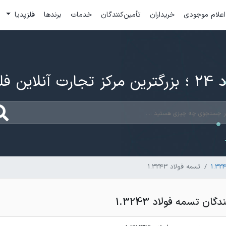
اعلام موجودی
خریداران
تأمین‌کنندگان
خدمات
برندها
فلزپدیا
ارت آنلاین فلزات
تسمه فولاد 1.3243
ن تسمه فولاد 1.3243