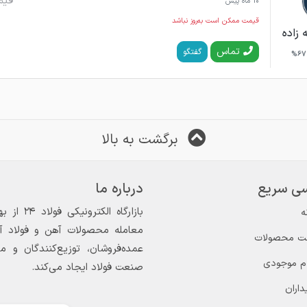
قیم
10 ماه پیش
قیمت ممکن است به‌روز نباشد
 زاده
تماس
گفتگو
67%
برگشت به بالا
ی سریع
درباره ما
ه
معامله محصولات آهن و فولاد آغاز
ت محصولات
عمده‌فروشان، توزیع‌کنندگان و 
ام موجودی
صنعت فولاد ایجاد می‌کند.
داران