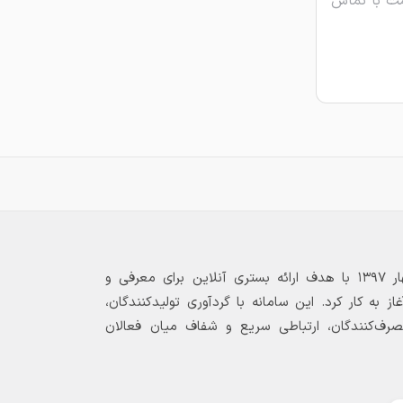
ت با تماس
بازارگاه الکترونیکی فولاد ۲۴ از بهار ۱۳۹۷ با هدف ارائه بستری آنلاین برای معرفی و
 به کار کرد. این سامانه با گردآوری تولیدکنندگان،
مصرف‌کنندگان، ارتباطی سریع و شفاف میان فعالان