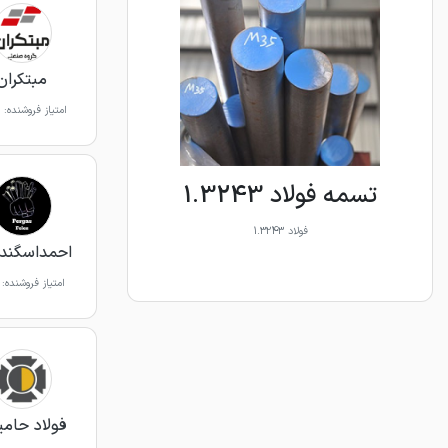
مبتکران
امتیاز فروشنده:
تسمه فولاد 1.3243
فولاد 1.3243
احمداسگندر
امتیاز فروشنده:
فولاد حامی