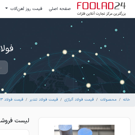
صفحه اصلی
قیمت روز آهن‌آلات
فولاد 24 ؛ بزرگترین مرکز تج
خانه
محصولات
قیمت فولاد آلیاژی
قیمت فولاد تندبر
قیمت فولاد 1.3243
لیست فروشندگا