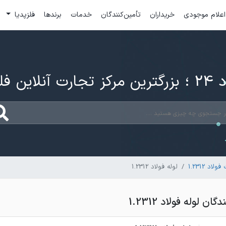
اعلام موجودی
خریداران
تأمین‌کنندگان
خدمات
برندها
فلزپدیا
ارت آنلاین فلزات
لاد 1.2312
لوله فولاد 1.2312
 لوله فولاد 1.2312