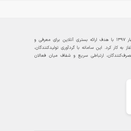
بازارگاه الکترونیکی فولاد ۲۴ از بهار ۱۳۹۷ با هدف ارائه بستری آنلاین برای معرفی و
 به کار کرد. این سامانه با گردآوری تولیدکنندگان،
مصرف‌کنندگان، ارتباطی سریع و شفاف میان فعالان