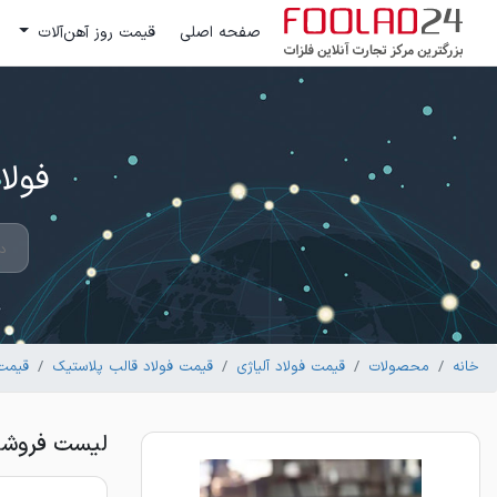
صفحه اصلی
قیمت روز آهن‌آلات
فولاد 24 ؛ بزرگترین مرکز تج
خانه
محصولات
قیمت فولاد آلیاژی
قیمت فولاد قالب پلاستیک
قیمت فو
لیست فروشندگان