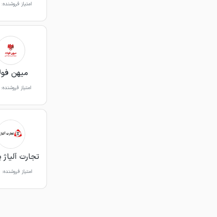
امتیاز فروشنده:
میهن فول
امتیاز فروشنده:
تجارت آلیاژ 
امتیاز فروشنده: