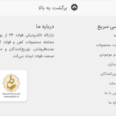
برگشت به بالا
ی سریع
درباره ما
ه
معامله محصولات آهن و فولاد آغاز
ت محصولات
عمده‌فروشان، توزیع‌کنندگان و 
ام موجودی
صنعت فولاد ایجاد می‌کند.
داران
ن‌کنندگان
مات
 با ما
ره ما