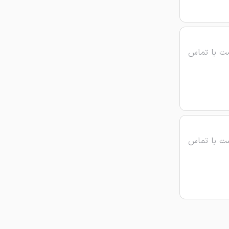
ت با تماس
ت با تماس