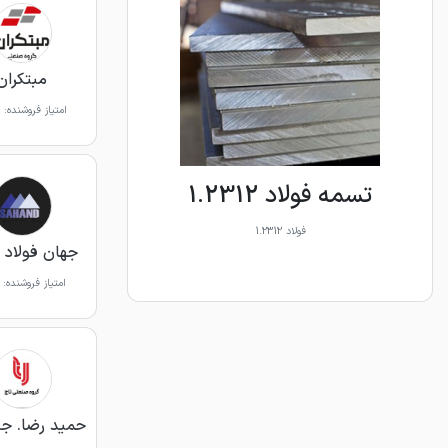
مبتکران
امتیاز فروشنده:
تسمه فولاد 1.2312
فولاد 1.2312
جهان فولاد 
امتیاز فروشنده:
حمید رضا. جو