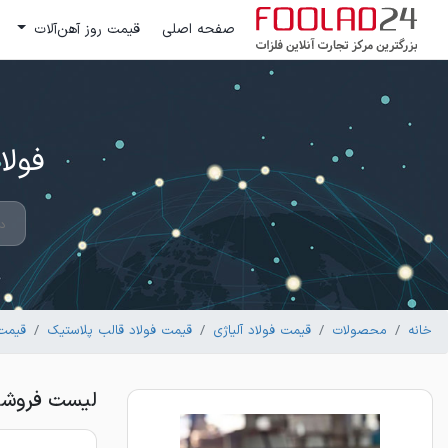
صفحه اصلی
قیمت روز آهن‌آلات
فولاد 24 ؛ بزرگترین مرکز تج
خانه
محصولات
قیمت فولاد آلیاژی
قیمت فولاد قالب پلاستیک
قیمت فو
لیست فروشندگا