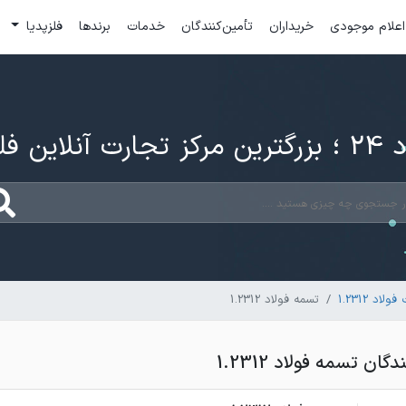
اعلام موجودی
خریداران
تأمین‌کنندگان
خدمات
برندها
فلزپدیا
ارت آنلاین فلزات
لاد 1.2312
تسمه فولاد 1.2312
ن تسمه فولاد 1.2312