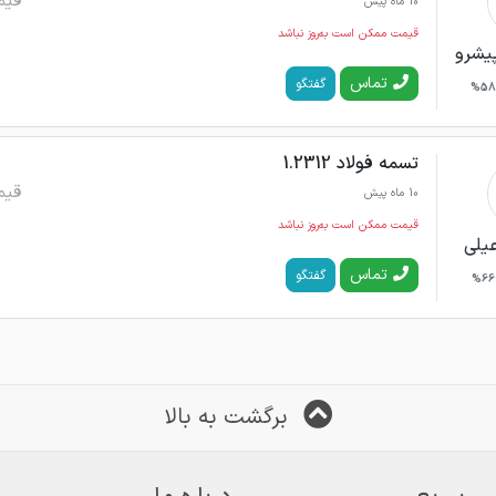
قیم
10 ماه پیش
قیمت ممکن است به‌روز نباشد
پیشرو
تماس
گفتگو
58%
تسمه فولاد 1.2312
قیم
10 ماه پیش
قیمت ممکن است به‌روز نباشد
عیلی
تماس
گفتگو
66%
برگشت به بالا