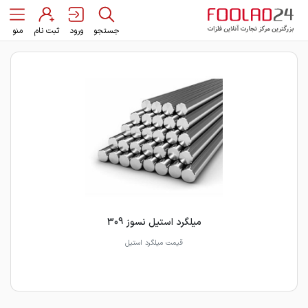
جستجو
ورود
ثبت نام
منو
میلگرد استیل نسوز 309
قیمت میلگرد استیل