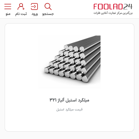
جستجو
ورود
ثبت نام
منو
میلگرد استیل آلیاژ 321
قیمت میلگرد استیل