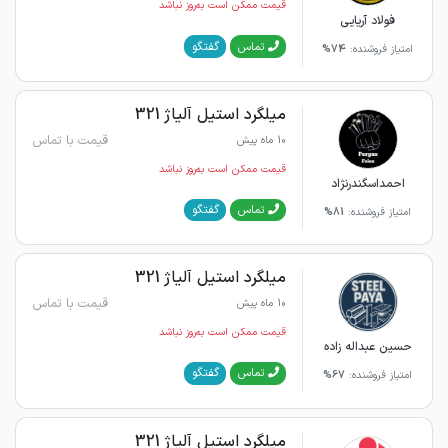
قیمت ممکن است به‌روز نباشد
فولاد آریایی
گفتگو
تماس
امتیاز فروشنده:
74%
میلگرد استیل آلیاژ 321
قیمت با تماس
10 ماه پیش
قیمت ممکن است به‌روز نباشد
احمداسگندرنژاد
گفتگو
تماس
امتیاز فروشنده:
81%
میلگرد استیل آلیاژ 321
قیمت با تماس
10 ماه پیش
قیمت ممکن است به‌روز نباشد
حسین عبداله زاده
گفتگو
تماس
امتیاز فروشنده:
67%
میلگرد استیل آلیاژ 321