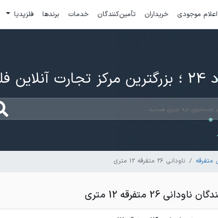
اعلام موجودی
خریداران
تأمین‌کنندگان
خدمات
برندها
فلزپدیا
ارت آنلاین فلزات
 متفرقه
ناودانی 26 متفرقه 12 متری
دانی 26 متفرقه 12 متری