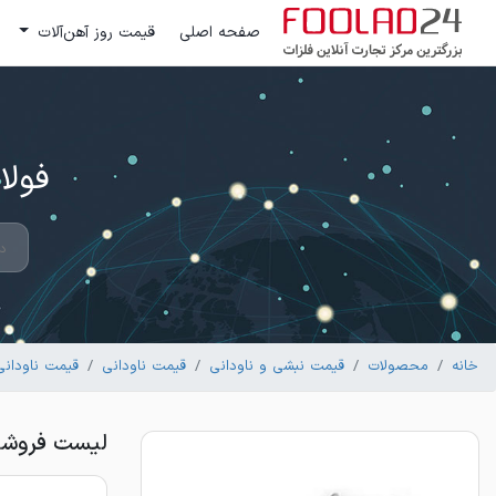
صفحه اصلی
قیمت روز آهن‌آلات
فولاد 24 ؛ بزرگترین مرکز تج
خانه
محصولات
قیمت نبشی و ناودانی
قیمت ناودانی
قیمت ناودانی
لیست فروشندگان ناو