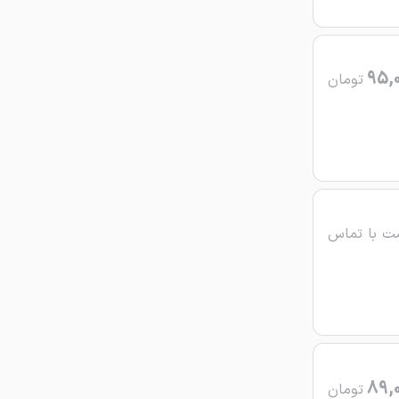
95,
تومان
ت با تماس
89,
تومان