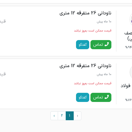
ناودانی 26 متفرقه 12 متری
قیم
10 ماه پیش
قیمت ممکن است به‌روز نباشد
نصف
ی)
تماس
گفتگو
94%
ناودانی 26 متفرقه 12 متری
قیم
10 ماه پیش
قیمت ممکن است به‌روز نباشد
فولاد
تماس
گفتگو
76%
›
2
1
‹