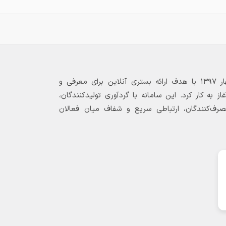
بازارگاه الکترونیکی فولاد ۲۴ از بهار ۱۳۹۷ با هدف ارائه بستری آنلاین برای معرفی و
 به کار کرد. این سامانه با گردآوری تولیدکنندگان،
مصرف‌کنندگان، ارتباطی سریع و شفاف میان فعالان