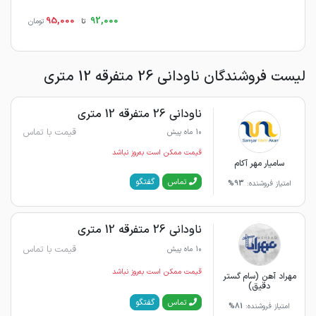
95,000
92,000
تا
تومان
لیست فروشندگان ناودانی 26 متفرقه 12 متری
ناودانی 26 متفرقه 12 متری
قیمت با تماس
10 ماه پیش
قیمت ممکن است به‌روز نباشد
سامیار مهر آکام
گفتگو
تماس
امتیاز فروشنده:
93%
ناودانی 26 متفرقه 12 متری
قیمت با تماس
10 ماه پیش
قیمت ممکن است به‌روز نباشد
مهراد آهن (سام گستر
دقیق)
گفتگو
تماس
امتیاز فروشنده:
81%