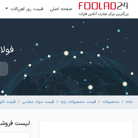
صفحه اصلی
قیمت روز آهن‌آلات
فولاد 24 ؛ بزرگترین مرکز تج
خانه
محصولات
قیمت محصولات پایه
قیمت مواد معدنی
قیمت کلو
لیست فروشند