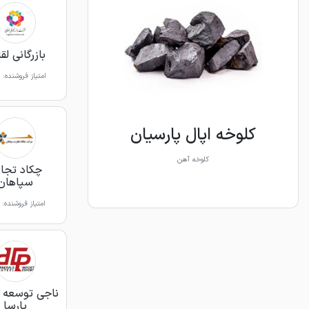
بازرگانی لق
امتیاز فروشنده:
کلوخه اپال پارسیان
کلوخه آهن
چکاد تجا
سپاهان
امتیاز فروشنده:
ناجی توسعه 
پارسا