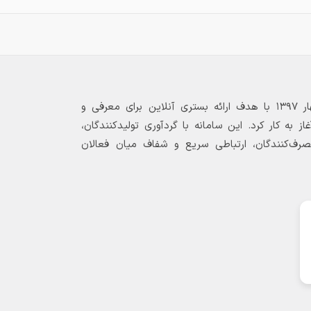
بازارگاه الکترونیکی فولاد ۲۴ از بهار ۱۳۹۷ با هدف ارائه بستری آنلاین برای معرفی و
 به کار کرد. این سامانه با گردآوری تولیدکنندگان،
مصرف‌کنندگان، ارتباطی سریع و شفاف میان فعالان