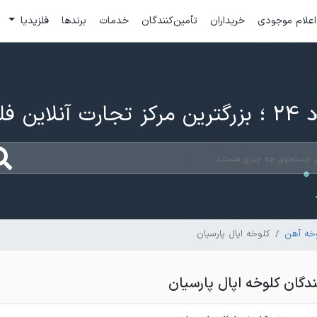
اعلام موجودی
خریداران
تأمین‌کنندگان
خدمات
برندها
فلزپدیا
ارت آنلاین فلزات
خه آهن
کلوخه اپال پارسیان
گان کلوخه اپال پارسیان