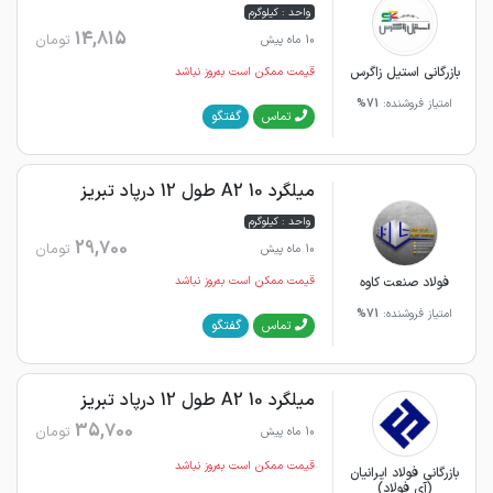
واحد : کیلوگرم
14,815
تومان
10 ماه پیش
بازرگانی استیل زاگرس
قیمت ممکن است به‌روز نباشد
امتیاز فروشنده:
71%
گفتگو
تماس
میلگرد 10 A2 طول 12 درپاد تبریز
واحد : کیلوگرم
29,700
تومان
10 ماه پیش
فولاد صنعت کاوه
قیمت ممکن است به‌روز نباشد
امتیاز فروشنده:
71%
گفتگو
تماس
میلگرد 10 A2 طول 12 درپاد تبریز
35,700
تومان
10 ماه پیش
قیمت ممکن است به‌روز نباشد
بازرگانی فولاد ایرانیان
(آی فولاد)