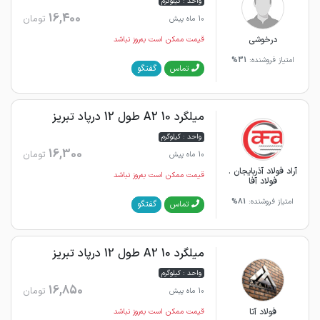
واحد : کیلوگرم
16,400
تومان
10 ماه پیش
درخوشی
قیمت ممکن است به‌روز نباشد
امتیاز فروشنده:
31%
گفتگو
تماس
میلگرد 10 A2 طول 12 درپاد تبریز
واحد : کیلوگرم
16,300
تومان
10 ماه پیش
آراد فولاد آذربایجان .
قیمت ممکن است به‌روز نباشد
فولاد آفا
امتیاز فروشنده:
81%
گفتگو
تماس
میلگرد 10 A2 طول 12 درپاد تبریز
واحد : کیلوگرم
16,850
تومان
10 ماه پیش
فولاد آتا
قیمت ممکن است به‌روز نباشد