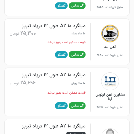
گفتگو
تماس
امتیاز فروشنده:
58%
میلگرد 10 A2 طول 12 درپاد تبریز
25,300
تومان
10 ماه پیش
قیمت ممکن است به‌روز نباشد
آهن لند
گفتگو
تماس
امتیاز فروشنده:
80%
میلگرد 10 A2 طول 12 درپاد تبریز
25,696
تومان
10 ماه پیش
قیمت ممکن است به‌روز نباشد
مشاوران آهن لوتوس
آرتا
گفتگو
تماس
امتیاز فروشنده:
65%
میلگرد 10 A2 طول 12 درپاد تبریز