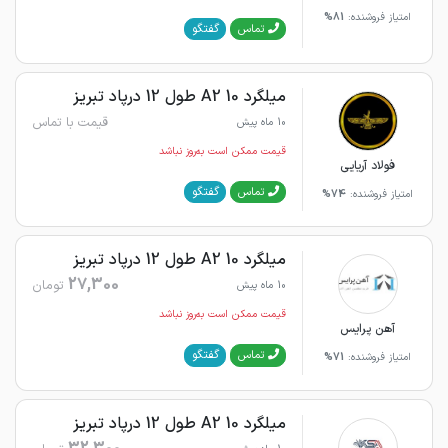
امتیاز فروشنده:
81%
گفتگو
تماس
میلگرد 10 A2 طول 12 درپاد تبریز
قیمت با تماس
10 ماه پیش
قیمت ممکن است به‌روز نباشد
فولاد آریایی
گفتگو
تماس
امتیاز فروشنده:
74%
میلگرد 10 A2 طول 12 درپاد تبریز
27,300
تومان
10 ماه پیش
قیمت ممکن است به‌روز نباشد
آهن پرایس
گفتگو
تماس
امتیاز فروشنده:
71%
میلگرد 10 A2 طول 12 درپاد تبریز