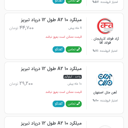
گفتگو
تماس
امتیاز فروشنده:
57%
میلگرد 10 A2 طول 12 درپاد تبریز
44,700
تومان
8 ماه پیش
قیمت ممکن است به‌روز نباشد
آراد فولاد آذربایجان .
فولاد آفا
گفتگو
تماس
امتیاز فروشنده:
81%
میلگرد 10 A2 طول 12 درپاد تبریز
واحد : کیلوگرم
29,200
تومان
10 ماه پیش
آهن ملل اصفهان
قیمت ممکن است به‌روز نباشد
امتیاز فروشنده:
80%
گفتگو
تماس
میلگرد 10 A2 طول 12 درپاد تبریز