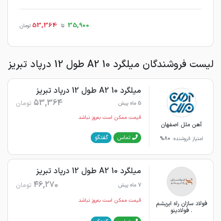
53,364
35,900
تا
تومان
لیست فروشندگان میلگرد 10 A2 طول 12 درپاد تبریز
میلگرد 10 A2 طول 12 درپاد تبریز
53,364
تومان
5 ماه پیش
قیمت ممکن است به‌روز نباشد
آهن ملل اصفهان
گفتگو
تماس
امتیاز فروشنده:
80%
میلگرد 10 A2 طول 12 درپاد تبریز
46,270
تومان
7 ماه پیش
قیمت ممکن است به‌روز نباشد
فولاد سازان راه ابریشم
. فولادینو