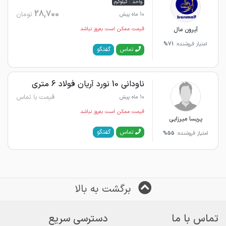
واحد : کیلوگرم
28,700
تومان
10 ماه پیش
آیرون مال
قیمت ممکن است به‌روز نباشد
امتیاز فروشنده:
71%
گفتگو
تماس
ناودانی 10 نورد آریان فولاد 6 متری
قیمت با تماس
10 ماه پیش
قیمت ممکن است به‌روز نباشد
پریسا میرزایی
گفتگو
تماس
امتیاز فروشنده:
55%
برگشت به بالا
تماس با ما
دسترسی سریع