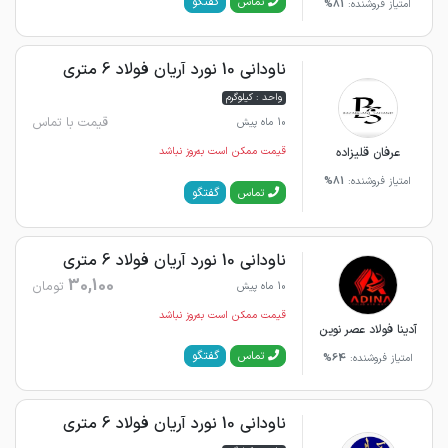
گفتگو
تماس
امتیاز فروشنده:
81%
ناودانی 10 نورد آریان فولاد 6 متری
واحد : کیلوگرم
قیمت با تماس
10 ماه پیش
عرفان قلیزاده
قیمت ممکن است به‌روز نباشد
امتیاز فروشنده:
81%
گفتگو
تماس
ناودانی 10 نورد آریان فولاد 6 متری
30,100
تومان
10 ماه پیش
قیمت ممکن است به‌روز نباشد
آدینا فولاد عصر نوین
گفتگو
تماس
امتیاز فروشنده:
64%
ناودانی 10 نورد آریان فولاد 6 متری