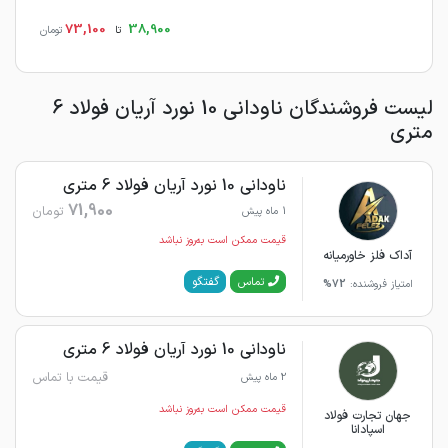
73,100
38,900
تا
تومان
لیست فروشندگان ناودانی 10 نورد آریان فولاد 6
متری
ناودانی 10 نورد آریان فولاد 6 متری
71,900
تومان
1 ماه پیش
قیمت ممکن است به‌روز نباشد
آداک فلز خاورمیانه
گفتگو
تماس
امتیاز فروشنده:
72%
ناودانی 10 نورد آریان فولاد 6 متری
قیمت با تماس
2 ماه پیش
قیمت ممکن است به‌روز نباشد
جهان تجارت فولاد
اسپادانا