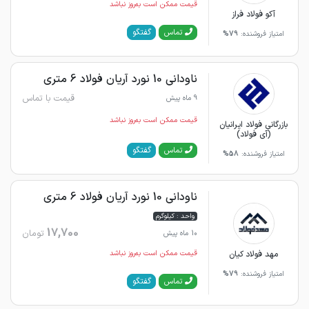
قیمت ممکن است به‌روز نباشد
آکو فولاد فراز
گفتگو
تماس
امتیاز فروشنده:
79%
ناودانی 10 نورد آریان فولاد 6 متری
قیمت با تماس
9 ماه پیش
قیمت ممکن است به‌روز نباشد
بازرگانی فولاد ایرانیان
(آی فولاد)
گفتگو
تماس
امتیاز فروشنده:
58%
ناودانی 10 نورد آریان فولاد 6 متری
واحد : کیلوگرم
17,700
تومان
10 ماه پیش
مهد فولاد کیان
قیمت ممکن است به‌روز نباشد
امتیاز فروشنده:
79%
گفتگو
تماس