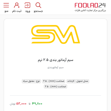
جستجو
ورود
ثبت نام
منو
سیم آرماتور بندی 2.5 نرم
سیم آرماتوربندی
محل تحویل : کارخانه
ضخامت (mm) : 2.5
نوع : مفتول سیاه
ضخامت (mm) : 2.5
52,000
49,800
تا
تومان