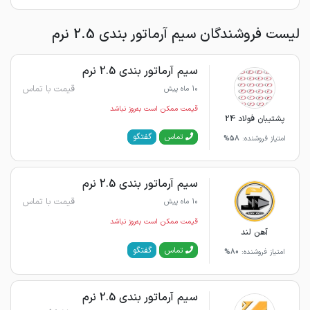
لیست فروشندگان سیم آرماتور بندی 2.5 نرم
سیم آرماتور بندی 2.5 نرم
قیمت با تماس
10 ماه پیش
قیمت ممکن است به‌روز نباشد
پشتیبان فولاد 24
گفتگو
تماس
امتیاز فروشنده:
58%
سیم آرماتور بندی 2.5 نرم
قیمت با تماس
10 ماه پیش
قیمت ممکن است به‌روز نباشد
آهن لند
گفتگو
تماس
امتیاز فروشنده:
80%
سیم آرماتور بندی 2.5 نرم