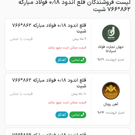
لیست فروشندگان قلع اندود ۰٫۱۸ فولاد مبارکه
۸۶۲*۷۶۶ شیت
قلع اندود ۰٫۱۸ فولاد مبارکه ۸۶۲*۷۶۶
شیت
قیمت با تماس
2 ماه پیش
جهان تجارت فولاد
قیمت ممکن است به‌روز نباشد
اسپادانا
گفتگو
تماس
امتیاز فروشنده:
79%
قلع اندود ۰٫۱۸ فولاد مبارکه ۸۶۲*۷۶۶
شیت
قیمت با تماس
10 ماه پیش
قیمت ممکن است به‌روز نباشد
آهن رویال
امتیاز فروشنده:
64%
گفتگو
تماس