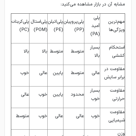
مشابه آن در بازار مشاهده می‌کنید:
پلی
مهم‌ترین
پلی‌پروپیلن
پلی‌اتیلن
پلی‌استال
پلی‌کربنات
آمید
ویژگی‌ها
(PP)
(PE)
(POM)
(PC)
(PA)
استحکام
بسیار
متوسط
متوسط
بالا
بالا
کششی
بالا
مقاومت در
عالی
متوسط
پایین
عالی
خوب
برابر سایش
مقاومت
بسیار
محدود
پایین
خوب
عالی
حرارتی
خوب
مقاومت
خوب
عالی
عالی
خوب
متوسط
شیمیایی
وزن