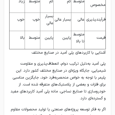
متوسط
کم
کم
متوسط
زیاد
مخصوص
بسیار
فرآیندپذیری
عالی
بسیار عالی
خوب
خوب
عالی
متوسط
قیمت
پایین
پایین
متوسط
بالا
تا بالا
آشنایی با کاربردهای پلی آمید در صنایع مختلف
پلی آمید به‌دلیل ترکیب دوام، انعطاف‌پذیری و مقاومت
شیمیایی، جایگاه ویژه‌ای در صنایع مختلف کشور دارد. این
پلیمر با توجه به خواص منحصربه‌فرد خود، جایگزین مناسبی
برای فلزات و بعضی از پلاستیک‌های متفرقه شده است. از
خودروسازی تا صنایع نساجی، ماده پلی آمید کاربردهای مفید
و گسترده‌ای دارد.
اگر به فکر توسعه پروژه‌های صنعتی یا تولید محصولات مقاوم