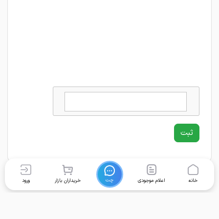
چت
خانه
اعلام موجودی
خریداران بازار
ورود
برگشت به بالا