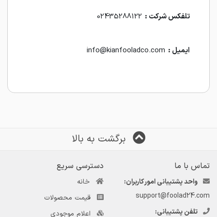
تلفکس شرکت :
02435288122
ایمیل :
info@kianfooladco.com
برگشت به بالا
تماس با ما
دسترسی سریع
واحد پشتیبانی امور کاربران:
خانه
support@foolad24.com
قیمت محصولات
تلفن پشتیبانی:
اعلام موجودی