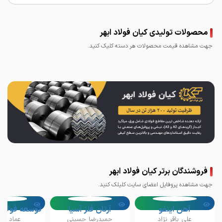
محصولات تولیدی کیان فولاد ابهر
جهت مشاهده قیمت محصولات هر دسته کلیک کنید.
میلگرد کیان فولاد ابهر
فروشندگان برتر کیان فولاد ابهر
جهت مشاهده پروفایل اعضای سایت کلیلک کنید.
آهن اینفو
آرتان فلز آسیا
علی باقر نژاد
حمیدرضا حسینی
عماد رج