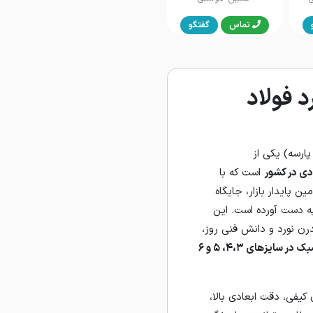
تماس
گفتگو
 فولاد
پارسه) یکی از
ی در کشور
است که با
ن پایدار بازار، جایگاه
به دست آورده است. این
درن نورد و دانش فنی روز،
سایزهای ۴،۳، ۵ و ۶
ی کیفی، دقت ابعادی بالا،