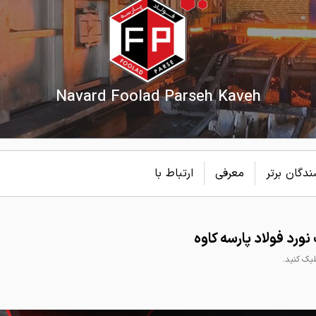
Navard Foolad Parseh Kaveh
دگان برتر
معرفی
ارتباط با
رد فولاد پارسه کاوه
ک کنید.