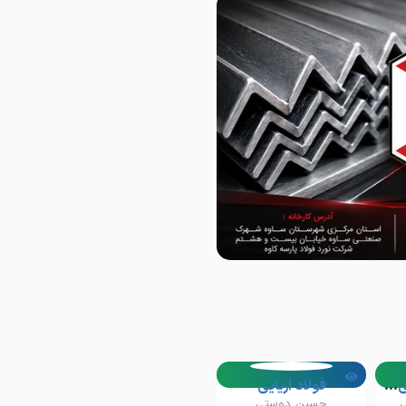
دکتر آهن برند رسمی فولاد رامیار صنعت
فولاد آریایی
ی
حسین دوستی