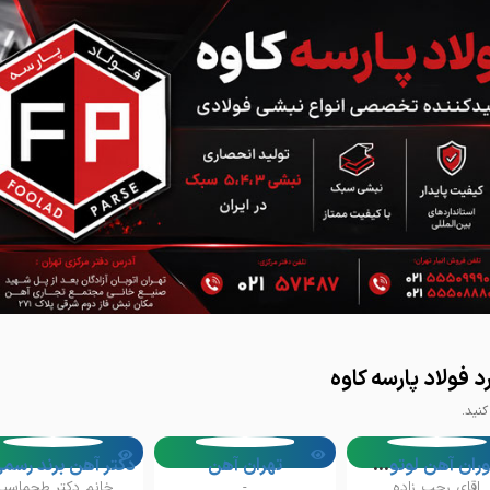
 فولاد پارسه کاوه
نید.
مشاوران آهن لوتوس آرتا
تهران آهن
اقای رجب زاده
-
خانم دکتر طحماسب