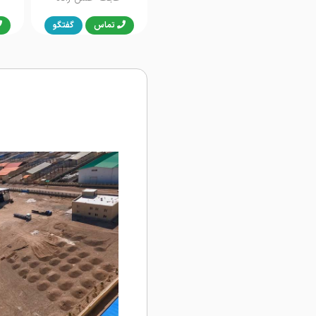
تماس
گفتگو