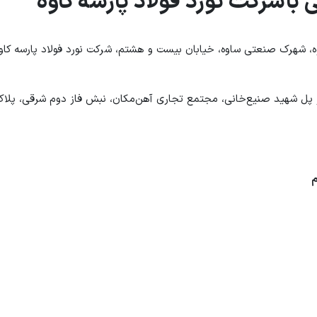
راه‌های ارتباطی با شرکت نورد فو
ستان مرکزی، شهرستان ساوه، شهرک صنعتی ساوه، خیابان بیست و هشتم، ش
ران، اتوبان آزادگان، بعد از پل شهید صنیع‌خانی، مجتمع تجاری آهن‌مکان، 
