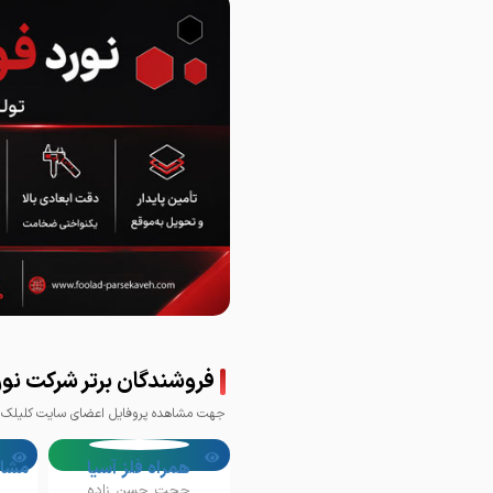
فروشندگان برتر شرکت نورد
جهت مشاهده پروفایل اعضای سایت کلیلک ک
همراه فلز آسیا
حجت حسن زاده