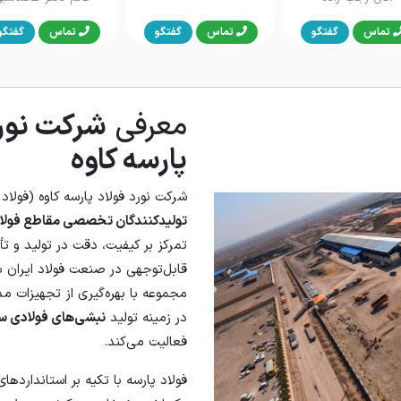
تماس
گفتگو
تماس
گفتگو
تماس
گفتگو
معرفی
شرکت نورد
پارسه کاوه
شرکت نورد فولاد پارسه کاوه (فولاد 
تولیدکنندگان تخصصی مقاطع فولاد
تمرکز بر کیفیت، دقت در تولید و تأمی
قابل‌توجهی در صنعت فولاد ایران 
مجموعه با بهره‌گیری از تجهیزات م
در زمینه تولید
نبشی‌های فولادی سبک در 
فعالیت می‌کند.
فولاد پارسه با تکیه بر استانداردها