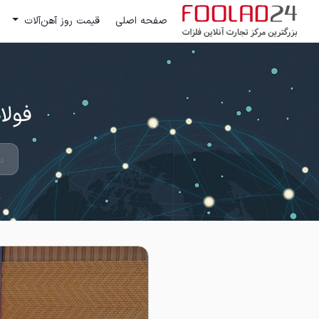
صفحه اصلی
قیمت روز آهن‌آلات
فولاد 24 ؛ بزرگترین مرکز تج