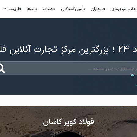
اعلام موجودی
خریداران
تأمین‌کنندگان
خدمات
برندها
فلزپدیا
ارت آنلاین فلزات
فولاد کویر کاشان