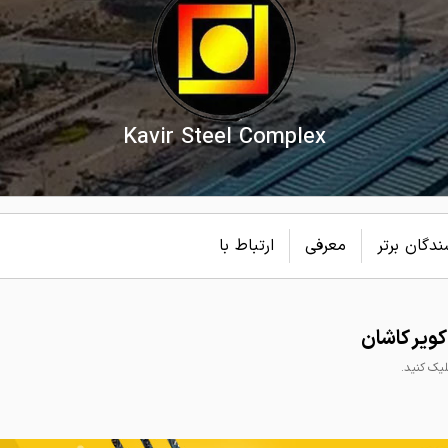
Kavir Steel Complex
دگان برتر
معرفی
ارتباط با
ویر کاشان
ک کنید.