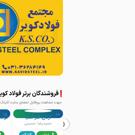
فروشندگان برتر فولاد کوی
جهت مشاهده پروفایل اعضای سایت کلیلک ک
آرتان فلز آسیا
‹
حمیدرضا حسینی
تماس
گفتگو