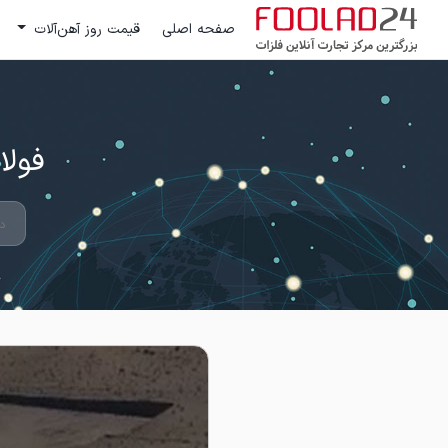
صفحه اصلی
قیمت روز آهن‌آلات
فولاد 24 ؛ بزرگترین مرکز تج