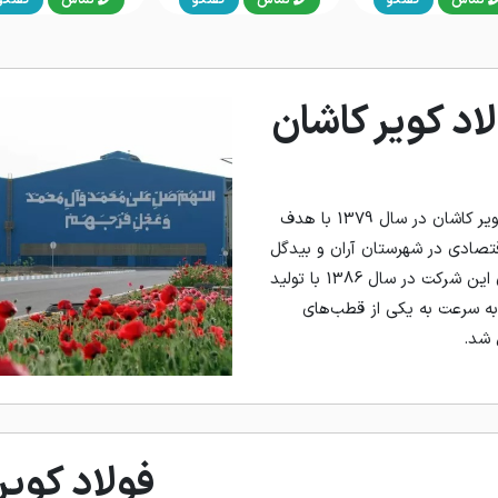
اد کویر کاشان
شرکت بازرگانی سپید فراب کویر کاشان در سال 1379 با هدف
اقتصادی در شهرستان آران و بیدگل
تاسیس شد. فعالیت تولیدی این شرکت در سال 1386 با تولید
 به سرعت به یکی از قطب‌های
 شد.
فولاد کویر