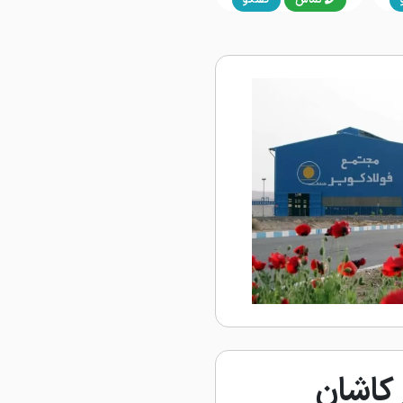
 کاشان