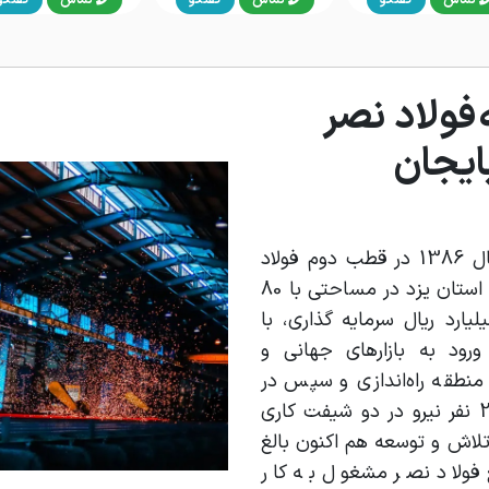
فولاد نصر
ایجان
فولاد نصر آذربایجان سال 1386 در قطب دوم فولاد
کشور، در شهرک سلیمی استان یزد در مساحتی با 80
 متر‌مربع و 3000 میلیارد ریال سرمایه گذاری، با
ود به بازارهای جهانی و
منطقه راه‌اندازی و سپس در
سال 1390 با جذب 250 نفر نیرو در دو شیفت کاری
ا تلاش و توسعه هم اکنون بالغ
تمع فولاد نصر مشغول به کار