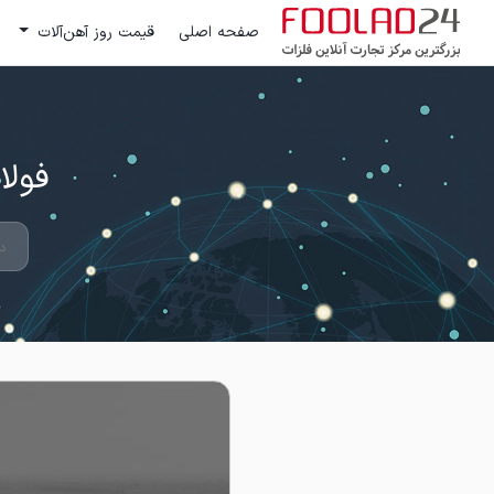
صفحه اصلی
قیمت روز آهن‌آلات
فولاد 24 ؛ بزرگترین مرکز تج