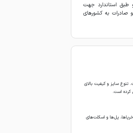
و طبق استاندارد جهت
و صادرات به کشورهای
لادی در ضخامت‌های ۴ تا ۱۰ میلی‌متر و با طول شاخه ۶ متری است. تنوع سایز و کیفیت بالای
 کرده است.
پاها، پل‌ها و اسکلت‌های