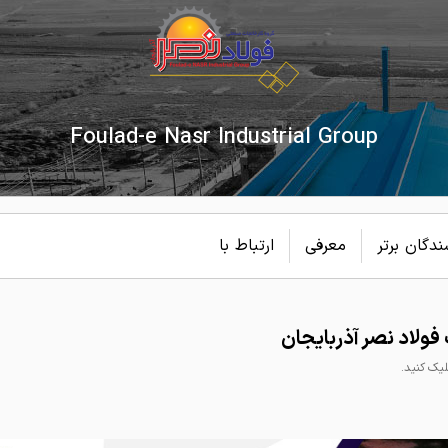
Foulad-e Nasr Industrial Group
دگان برتر
معرفی
ارتباط با
لاد نصر آذربایجان
ک کنید.
انی فولاد نصر
ایجان