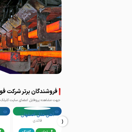
فروشندگان برتر شرکت فول
جهت مشاهده پروفایل اعضای سایت کلیلک ک
آهن ملل اصفهان
‹
قائدی
تماس
گفتگو