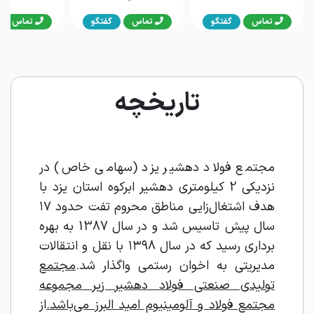
تماس
گفتگو
تماس
گفتگو
تماس
تاریخچه
مجتمع فولاد دهشیر یزد (سهامی خاص) در
نزدیکی 2 کیلومتری دهشیر ابرکوه استان یزد با
هدف اشتغال‌زایی مناطق محروم تفت حدود ۱۷
سال پیش تاسیس شد و در سال 1387 به بهره
برداری رسید که در سال ۱۳۹۸ با نقل و انتقالات
مدیریتی به اخوان رستمی واگذار شد.
مجتمع
تولیدی صنعتی فولاد دهشیر زیر مجموعه
مجتمع فولاد و آلومینیوم امید البرز می‌باشد.
از