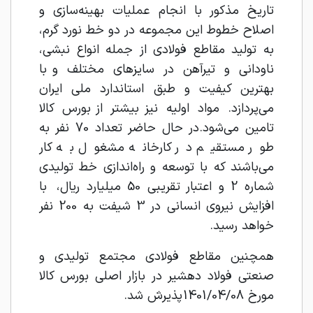
تاریخ مذکور با انجام عملیات بهینه‌سازی و
اصلاح خطوط این مجموعه در دو خط نورد گرم،
به تولید مقاطع فولادی از جمله انواع نبشی،
ناودانی و تیرآهن در سایزهای مختلف و با
بهترین کیفیت و طبق استاندارد ملی ایران
می‌پردازد. مواد اولیه نیز بیشتر از بورس کالا
تامین می‌شود.در حال حاضر تعداد 70 نفر به
طور مستقیم در کارخانه مشغول به کار
می‌باشند که با توسعه و راه‌اندازی خط تولیدی
شماره 2 و اعتبار تقریبی 50 میلیارد ریال، با
افزایش نیروی انسانی در 3 شیفت به 200 نفر
خواهد رسید.
همچنین مقاطع فولادی مجتمع تولیدی و
صنعتی فولاد دهشیر در بازار اصلی بورس کالا
مورخ 1401/04/08 پذیرش شد.