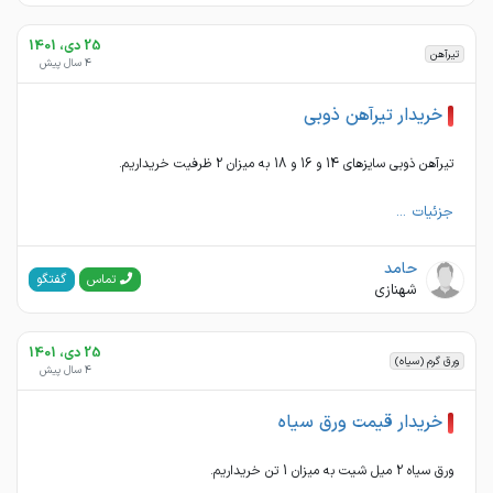
25 دی، 1401
تیرآهن
4 سال پیش
خریدار تیرآهن ذوبی
تیرآهن ذوبی سایزهای 14 و 16 و 18 به میزان 2 ظرفیت خریداریم.
جزئیات ...
حامد
گفتگو
تماس
شهنازی
25 دی، 1401
ورق گرم (سیاه)
4 سال پیش
خریدار قیمت ورق سیاه
ورق سیاه 2 میل شیت به میزان 1 تن خریداریم.