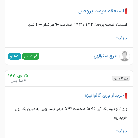
استعلام قیمت پروفیل
استعلام قیمت پروفیل 2 * 1 و 3 * 2 ضخامت 90 هر کدام 400 کیلو.
جزئیات ...
ایرج شکرالهی
گفتگو
تماس
25 دی، 1401
ورق گالوانیزه
4 سال پیش
خریدار ورق گالوانیزه
ورق گالوانیزه رنگ آبی 15*50 ضخامت 47% عرض بلند چین به میزان یک رول
خریداریم .
جزئیات ...