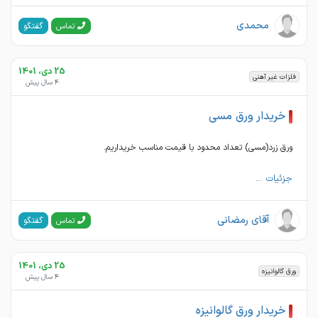
محمدی
گفتگو
تماس
25 دی، 1401
فلزات غیر آهنی
4 سال پیش
خریدار ورق مسی
ورق زرد(مسی) تعداد محدود با قیمت مناسب خریداریم.
جزئیات ...
آقای رمضانی
گفتگو
تماس
25 دی، 1401
ورق گالوانیزه
4 سال پیش
خریدار ورق گالوانیزه