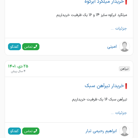
خریدار میلگرد ابرکوه
میلگرد ابرکوه سایز 14 و 16 یک ظرفیت خریداریم.
جزئیات ...
امینی
گفتگو
تماس
25 دی، 1401
تیرآهن
4 سال پیش
خریدار تیرآهن سبک
تیرآهن سبک 16 یک ظرفیت خریداریم.
جزئیات ...
ابراهیم رحیمی تبار
گفتگو
تماس