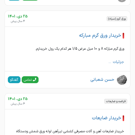
25 دی، 1401
ورق گرم (سیاه)
4 سال پیش
خریدار ورق گرم مبارکه
ورق گرم مبارکه 8 و 10 میل عرض 1/5 هر کدام یک رول خریدارم.
جزئیات ...
حسن شعبانی
گفتگو
تماس
25 دی، 1401
قراضه و ضایعات
4 سال پیش
خریدار ضایعات
خریدار ضایعات آهن و آلات مصرفی کششی تیرآهن لوله ورق شمش ودستگاه