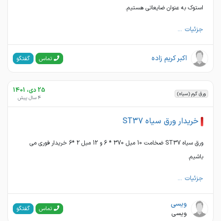
استوک به عنوان ضایعاتی هستیم.
جزئیات ...
اکبر کریم زاده
گفتگو
تماس
25 دی، 1401
ورق گرم (سیاه)
4 سال پیش
خریدار ورق سیاه ST37
ورق سیاه ST37 ضخامت 10 میل 370 * 6 و 12 میل 2 *6 خریدار فوری می
باشیم.
جزئیات ...
ویسی
گفتگو
تماس
ویسی