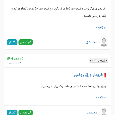
خریدار ورق گالوانیزه ضخامت 1/5 عرض کوتاه و ضخامت 50 عرض کوتاه هر کدام
یک رول می باشیم .
جزئیات ...
محمدی
گفتگو
تماس
25 دی، 1401
ورق روغنی (سرد)
4 سال پیش
خریدار ورق روغنی
ورق روغنی ضخامت 1/5 عرض بلند یک رول خریداریم .
جزئیات ...
محمدی
گفتگو
تماس