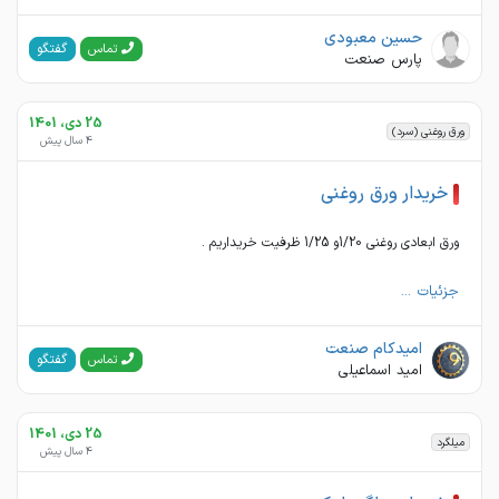
حسین معبودی
گفتگو
تماس
پارس صنعت
25 دی، 1401
ورق روغنی (سرد)
4 سال پیش
خریدار ورق روغنی
ورق ابعادی روغنی 1/20و 1/25 ظرفیت خریداریم .
جزئیات ...
امیدکام صنعت
گفتگو
تماس
امید اسماعیلی
25 دی، 1401
میلگرد
4 سال پیش