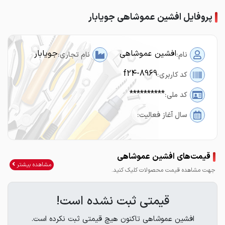
پروفایل افشین عموشاهی جویابار
افشین عموشاهی
جویابار
نام:
نام تجاری:
f24-8969
کد کاربری:
**********
کد ملی:
سال آغاز فعالیت:
قیمت‌های افشین عموشاهی
مشاهده بیشتر
جهت مشاهده قیمت محصولات کلیک کنید.
قیمتی ثبت نشده است!
افشین عموشاهی تاکنون هیچ قیمتی ثبت نکرده است.