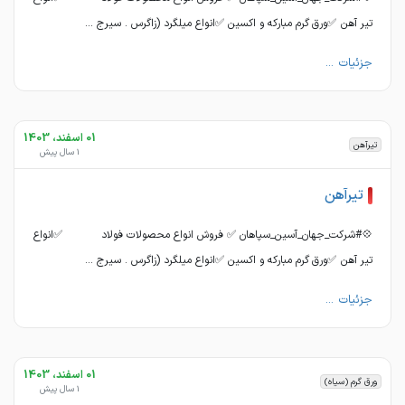
تیر آهن ✅ورق گرم مبارکه و اکسین ✅انواع میلگرد (زاگرس . سیرج ...
جزئیات ...
01 اسفند، 1403
تیرآهن
1 سال پیش
تیرآهن
💠#شرکت_جهان_آسین_سپاهان ✅ فروش انواع محصولات فولاد ✅انواع
تیر آهن ✅ورق گرم مبارکه و اکسین ✅انواع میلگرد (زاگرس . سیرج ...
جزئیات ...
01 اسفند، 1403
ورق گرم (سیاه)
1 سال پیش