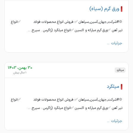
ورق گرم (سیاه)
💠#شرکت_جهان_آسین_سپاهان ✅ فروش انواع محصولات فولاد ✅انواع
تیر آهن ✅ورق گرم مبارکه و اکسین ✅انواع میلگرد (زاگرس . سیرج ...
جزئیات ...
30 بهمن، 1403
میلگرد
1 سال پیش
میلگرد
💠#شرکت_جهان_آسین_سپاهان ✅ فروش انواع محصولات فولاد ✅انواع
تیر آهن ✅ورق گرم مبارکه و اکسین ✅انواع میلگرد (زاگرس . سیرج ...
جزئیات ...