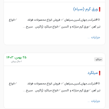
ورق گرم (سیاه)
💠#شرکت_جهان_آسین_سپاهان ✅ فروش انواع محصولات فولاد ✅انواع
تیر آهن ✅ورق گرم مبارکه و اکسین ✅انواع میلگرد (زاگرس . سیرج ...
جزئیات ...
25 بهمن، 1403
میلگرد
1 سال پیش
میلگرد
💠#شرکت_جهان_آسین_سپاهان ✅ فروش انواع محصولات فولاد ✅انواع
تیر آهن ✅ورق گرم مبارکه و اکسین ✅انواع میلگرد (زاگرس . سیرج ...
جزئیات ...