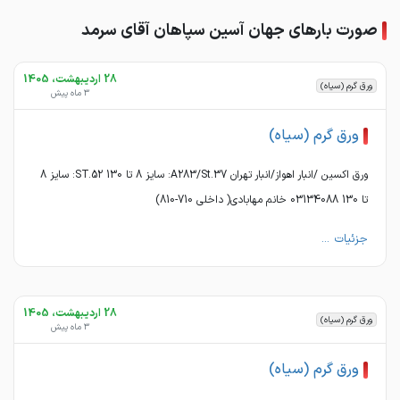
صورت بارهای جهان آسین سپاهان آقای سرمد
28 اردیبهشت، 1405
ورق گرم (سیاه)
3 ماه پیش
ورق گرم (سیاه)
ورق اکسین /انبار اهواز/انبار تهران A283/St.37: سایز 8 تا 130 ST.52: سایز 8
تا 130 03134088 خانم مهابادی( داخلی 710-810)
جزئیات ...
28 اردیبهشت، 1405
ورق گرم (سیاه)
3 ماه پیش
ورق گرم (سیاه)