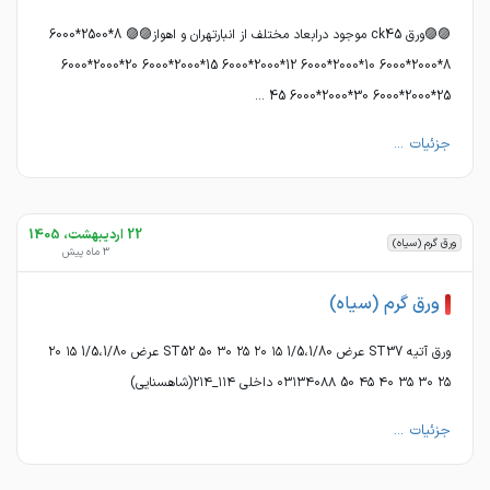
🟣🟣ورق ck45 موجود درابعاد مختلف از انبارتهران و اهواز🟣🟣 8*2500*6000
8*2000*6000 10*2000*6000 12*2000*6000 15*2000*6000 20*2000*6000
25*2000*6000 30*2000*6000 45 ...
جزئیات ...
22 اردیبهشت، 1405
ورق گرم (سیاه)
3 ماه پیش
ورق گرم (سیاه)
ورق آتیه ST37 عرض 1/5،1/80 ۱۵ ۲۰ ۲۵ ۳۰ ۵۰ ST52 عرض 1/5،1/80 ۱۵ ۲۰
۲۵ ۳۰ ۳۵ ۴۰ ۴۵ 50 ۰۳۱۳۴۰۸۸ داخلی ۱۱۴_۲۱۴(شاهسنایی)
جزئیات ...