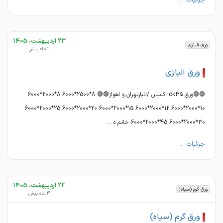
جزئیات ...
23 اردیبهشت، 1405
ورق آلیاژی
3 ماه پیش
ورق آلیاژی
🟣🟣ورق ck45 اکسین /انبارتهران و اهواز🟣🟣 8*2500*6000 8*2000*6000
10*2000*6000 12*2000*6000 15*2000*6000 20*2000*6000 25*2000*6000
30*2000*6000 45*2000*6000 خانم ه ...
جزئیات ...
22 اردیبهشت، 1405
ورق گرم (سیاه)
3 ماه پیش
ورق گرم (سیاه)