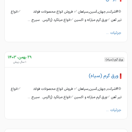
💠#شرکت_جهان_آسین_سپاهان ✅ فروش انواع محصولات فولاد ✅انواع
تیر آهن ✅ورق گرم مبارکه و اکسین ✅انواع میلگرد (زاگرس . سیرج ...
جزئیات ...
29 بهمن، 1403
ورق گرم (سیاه)
1 سال پیش
ورق گرم (سیاه)
💠#شرکت_جهان_آسین_سپاهان ✅ فروش انواع محصولات فولاد ✅انواع
تیر آهن ✅ورق گرم مبارکه و اکسین ✅انواع میلگرد (زاگرس . سیرج ...
جزئیات ...