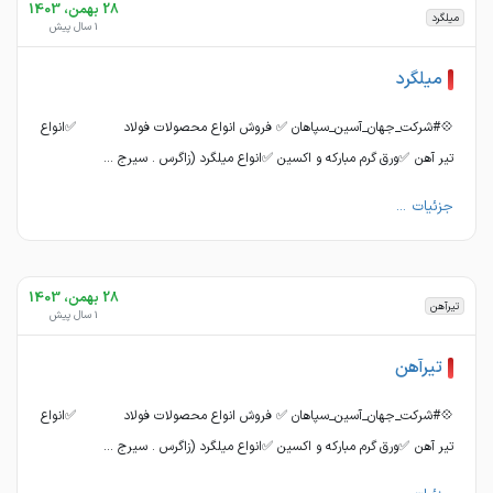
28 بهمن، 1403
میلگرد
1 سال پیش
میلگرد
💠#شرکت_جهان_آسین_سپاهان ✅ فروش انواع محصولات فولاد ✅انواع
تیر آهن ✅ورق گرم مبارکه و اکسین ✅انواع میلگرد (زاگرس . سیرج ...
جزئیات ...
28 بهمن، 1403
تیرآهن
1 سال پیش
تیرآهن
💠#شرکت_جهان_آسین_سپاهان ✅ فروش انواع محصولات فولاد ✅انواع
تیر آهن ✅ورق گرم مبارکه و اکسین ✅انواع میلگرد (زاگرس . سیرج ...