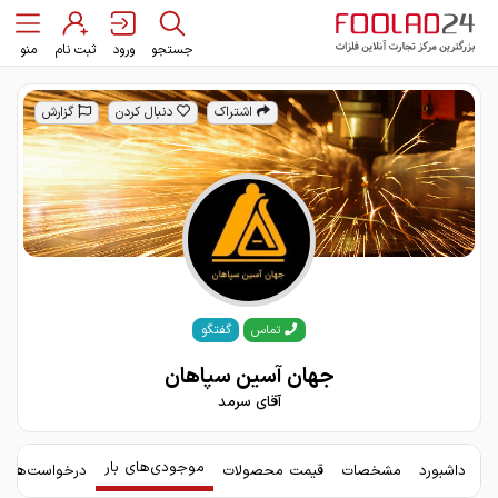
جستجو
ورود
ثبت نام
منو
اشتراک
دنبال کردن
گزارش
گفتگو
تماس
جهان آسین سپاهان
آقای سرمد
موجودی‌های بار
داشبورد
مشخصات
قیمت محصولات
درخواست‌های 