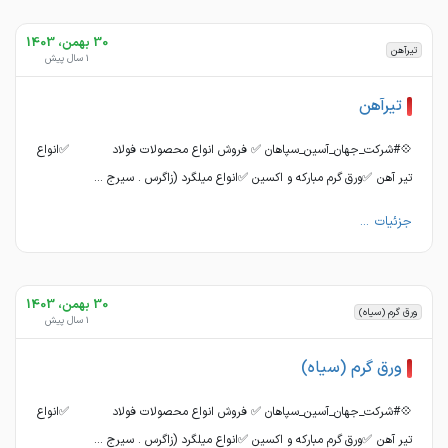
30 بهمن، 1403
تیرآهن
1 سال پیش
تیرآهن
💠#شرکت_جهان_آسین_سپاهان ✅ فروش انواع محصولات فولاد ✅انواع
تیر آهن ✅ورق گرم مبارکه و اکسین ✅انواع میلگرد (زاگرس . سیرج ...
جزئیات ...
30 بهمن، 1403
ورق گرم (سیاه)
1 سال پیش
ورق گرم (سیاه)
💠#شرکت_جهان_آسین_سپاهان ✅ فروش انواع محصولات فولاد ✅انواع
تیر آهن ✅ورق گرم مبارکه و اکسین ✅انواع میلگرد (زاگرس . سیرج ...