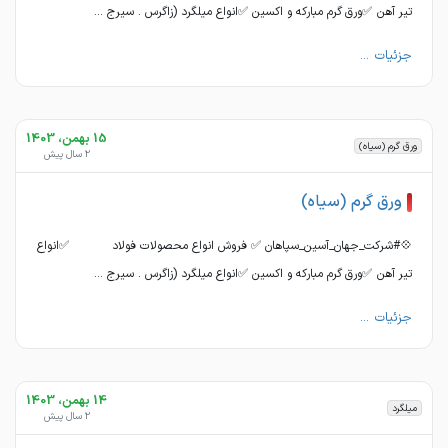
تیر آهن ✅ورق گرم مبارکه و اکسین ✅انواع میلگرد (زاگرس . سیرج ...
جزئیات ...
15 بهمن، 1403
ورق گرم (سیاه)
2 سال پیش
ورق گرم (سیاه)
💠#شرکت_جهان_آسین_سپاهان ✅ فروش انواع محصولات فولاد ✅انواع
تیر آهن ✅ورق گرم مبارکه و اکسین ✅انواع میلگرد (زاگرس . سیرج ...
جزئیات ...
14 بهمن، 1403
میلگرد
2 سال پیش