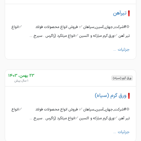
تیرآهن
💠#شرکت_جهان_آسین_سپاهان ✅ فروش انواع محصولات فولاد ✅انواع
تیر آهن ✅ورق گرم مبارکه و اکسین ✅انواع میلگرد (زاگرس . سیرج ...
جزئیات ...
23 بهمن، 1403
ورق گرم (سیاه)
1 سال پیش
ورق گرم (سیاه)
💠#شرکت_جهان_آسین_سپاهان ✅ فروش انواع محصولات فولاد ✅انواع
تیر آهن ✅ورق گرم مبارکه و اکسین ✅انواع میلگرد (زاگرس . سیرج ...
جزئیات ...