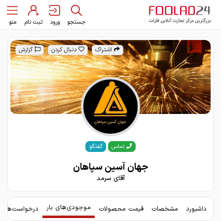
جستجو
ورود
ثبت نام
منو
اشتراک
دنبال کردن
گزارش
گفتگو
تماس
جهان آسین سپاهان
آقای سرمد
موجودی‌های بار
داشبورد
مشخصات
قیمت محصولات
درخواست‌های 