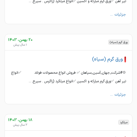
تیر آهن ✅ورق گرم مبارکه و اکسین ✅انواع میلگرد (زاگرس . سیرج ...
جزئیات ...
20 بهمن، 1403
ورق گرم (سیاه)
1 سال پیش
ورق گرم (سیاه)
💠#شرکت_جهان_آسین_سپاهان ✅ فروش انواع محصولات فولاد ✅انواع
تیر آهن ✅ورق گرم مبارکه و اکسین ✅انواع میلگرد (زاگرس . سیرج ...
جزئیات ...
18 بهمن، 1403
میلگرد
2 سال پیش