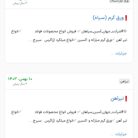
ورق گرم (سیاه)
2 سال پیش
ورق گرم (سیاه)
💠#شرکت_جهان_آسین_سپاهان ✅ فروش انواع محصولات فولاد ✅انواع
تیر آهن ✅ورق گرم مبارکه و اکسین ✅انواع میلگرد (زاگرس . سیرج ...
جزئیات ...
10 بهمن، 1403
تیرآهن
2 سال پیش
تیرآهن
💠#شرکت_جهان_آسین_سپاهان ✅ فروش انواع محصولات فولاد ✅انواع
تیر آهن ✅ورق گرم مبارکه و اکسین ✅انواع میلگرد (زاگرس . سیرج ...
جزئیات ...