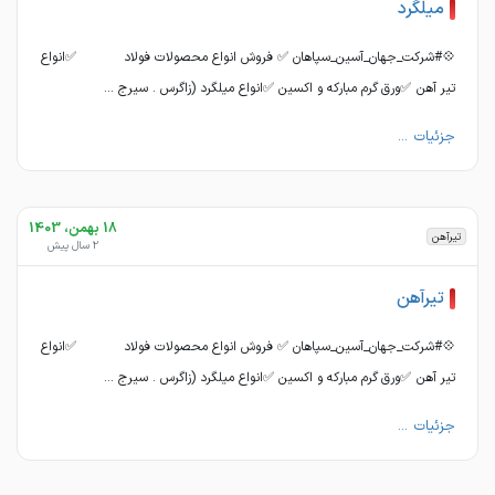
میلگرد
💠#شرکت_جهان_آسین_سپاهان ✅ فروش انواع محصولات فولاد ✅انواع
تیر آهن ✅ورق گرم مبارکه و اکسین ✅انواع میلگرد (زاگرس . سیرج ...
جزئیات ...
18 بهمن، 1403
تیرآهن
2 سال پیش
تیرآهن
💠#شرکت_جهان_آسین_سپاهان ✅ فروش انواع محصولات فولاد ✅انواع
تیر آهن ✅ورق گرم مبارکه و اکسین ✅انواع میلگرد (زاگرس . سیرج ...
جزئیات ...