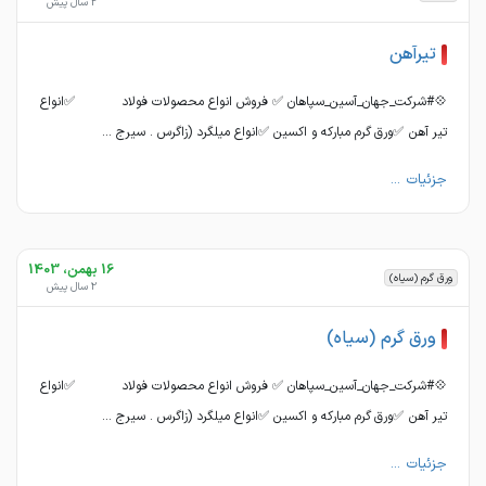
2 سال پیش
تیرآهن
💠#شرکت_جهان_آسین_سپاهان ✅ فروش انواع محصولات فولاد ✅انواع
تیر آهن ✅ورق گرم مبارکه و اکسین ✅انواع میلگرد (زاگرس . سیرج ...
جزئیات ...
16 بهمن، 1403
ورق گرم (سیاه)
2 سال پیش
ورق گرم (سیاه)
💠#شرکت_جهان_آسین_سپاهان ✅ فروش انواع محصولات فولاد ✅انواع
تیر آهن ✅ورق گرم مبارکه و اکسین ✅انواع میلگرد (زاگرس . سیرج ...
جزئیات ...