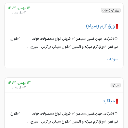
14 بهمن، 1403
ورق گرم (سیاه)
2 سال پیش
ورق گرم (سیاه)
💠#شرکت_جهان_آسین_سپاهان ✅ فروش انواع محصولات فولاد ✅انواع
تیر آهن ✅ورق گرم مبارکه و اکسین ✅انواع میلگرد (زاگرس . سیرج ...
جزئیات ...
13 بهمن، 1403
میلگرد
2 سال پیش
میلگرد
💠#شرکت_جهان_آسین_سپاهان ✅ فروش انواع محصولات فولاد ✅انواع
تیر آهن ✅ورق گرم مبارکه و اکسین ✅انواع میلگرد (زاگرس . سیرج ...