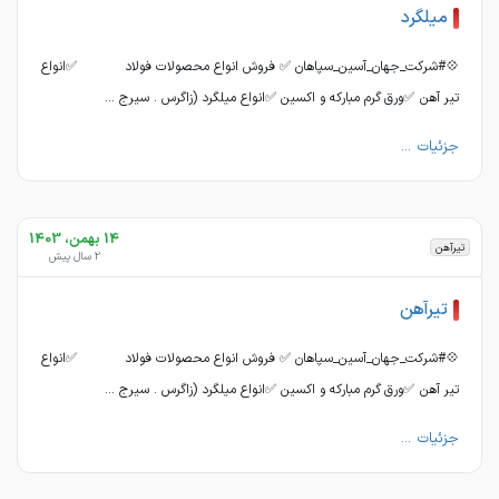
میلگرد
💠#شرکت_جهان_آسین_سپاهان ✅ فروش انواع محصولات فولاد ✅انواع
تیر آهن ✅ورق گرم مبارکه و اکسین ✅انواع میلگرد (زاگرس . سیرج ...
جزئیات ...
14 بهمن، 1403
تیرآهن
2 سال پیش
تیرآهن
💠#شرکت_جهان_آسین_سپاهان ✅ فروش انواع محصولات فولاد ✅انواع
تیر آهن ✅ورق گرم مبارکه و اکسین ✅انواع میلگرد (زاگرس . سیرج ...
جزئیات ...