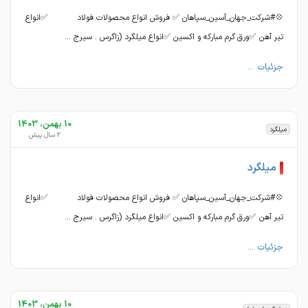
💠#شرکت_جهان_آسین_سپاهان ✅ فروش انواع محصولات فولاد ✅انواع
تیر آهن ✅ورق گرم مبارکه و اکسین ✅انواع میلگرد (زاگرس . سیرج ...
جزئیات ...
10 بهمن، 1403
میلگرد
2 سال پیش
میلگرد
💠#شرکت_جهان_آسین_سپاهان ✅ فروش انواع محصولات فولاد ✅انواع
تیر آهن ✅ورق گرم مبارکه و اکسین ✅انواع میلگرد (زاگرس . سیرج ...
جزئیات ...
10 بهمن، 1403