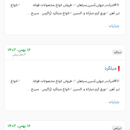
💠#شرکت_جهان_آسین_سپاهان ✅ فروش انواع محصولات فولاد ✅انواع
تیر آهن ✅ورق گرم مبارکه و اکسین ✅انواع میلگرد (زاگرس . سیرج ...
جزئیات ...
16 بهمن، 1403
میلگرد
2 سال پیش
میلگرد
💠#شرکت_جهان_آسین_سپاهان ✅ فروش انواع محصولات فولاد ✅انواع
تیر آهن ✅ورق گرم مبارکه و اکسین ✅انواع میلگرد (زاگرس . سیرج ...
جزئیات ...
16 بهمن، 1403
تیرآهن