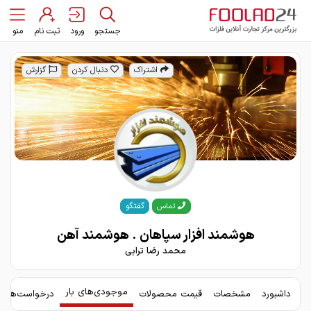
جستجو
ورود
ثبت نام
منو
اشتراک
دنبال کردن
گزارش
گفتگو
تماس
هوشمند افزار سپاهان . هوشمند آهن
محمد رضا ترابی
موجودی‌های بار
داشبورد
مشخصات
قیمت محصولات
درخواست‌های 