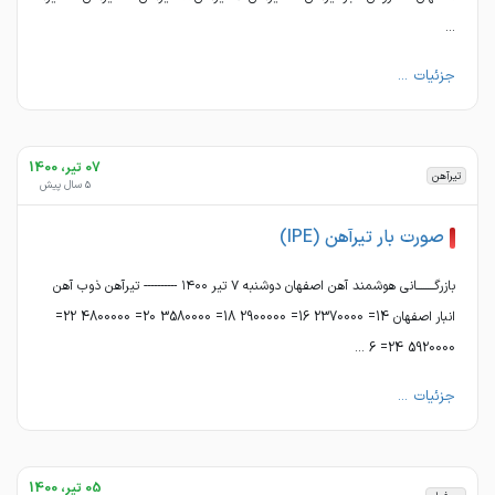
...
جزئیات ...
07 تیر، 1400
تیرآهن
5 سال پیش
صورت بار تیرآهن (IPE)
بازرگــــــــانی هوشمند آهن اصفهان دوشنبه ٧ تیر ١۴٠٠ ---------- تیرآهن ذوب آهن
انبار اصفهان 14= 2370000 16= 2900000 18= 3580000 20= 4800000 22=
5920000 24= 6 ...
جزئیات ...
05 تیر، 1400