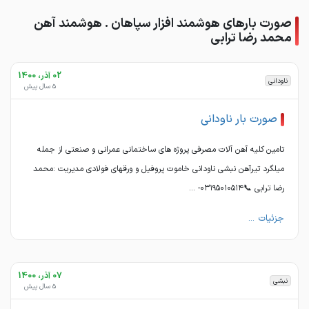
صورت بارهای هوشمند افزار سپاهان . هوشمند آهن
محمد رضا ترابی
02 آذر، 1400
ناودانی
5 سال پیش
صورت بار ناودانی
تامین کلیه آهن آلات مصرفی پروژه های ساختمانی عمرانی و صنعتی از جمله
میلگرد تیرآهن نبشی ناودانی خاموت پروفیل و ورقهای فولادی مدیریت :محمد
رضا ترابی 📞۰۳۱۹۵۰۱۰۵۱۴- ...
جزئیات ...
07 آذر، 1400
نبشی
5 سال پیش