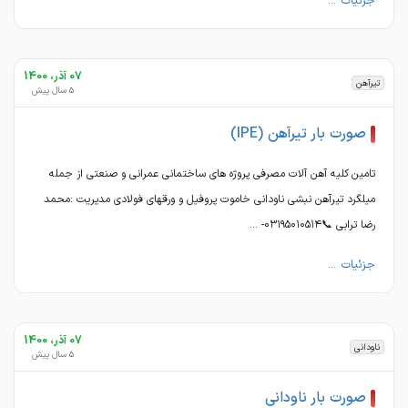
جزئیات ...
07 آذر، 1400
تیرآهن
5 سال پیش
صورت بار تیرآهن (IPE)
تامین کلیه آهن آلات مصرفی پروژه های ساختمانی عمرانی و صنعتی از جمله
میلگرد تیرآهن نبشی ناودانی خاموت پروفیل و ورقهای فولادی مدیریت :محمد
رضا ترابی 📞۰۳۱۹۵۰۱۰۵۱۴- ...
جزئیات ...
07 آذر، 1400
ناودانی
5 سال پیش
صورت بار ناودانی