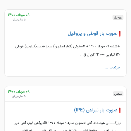
09 مرداد، 1400
پروفیل
5 سال پیش
صورت بار قوطی و پروفیل
🔸شنبه ۰۹ مرداد ۱۴۰۰🔸 #ستونی (انبار اصفهان) سایز قیمت(کیلویی) قوطی
۱۲۰ کیلویی ۲۳۲.۰۰۰ریال ق ...
جزئیات ...
09 مرداد، 1400
تیرآهن
5 سال پیش
صورت بار تیرآهن (IPE)
بازرگــــــــانی هوشمند آهن اصفهان شنبه ٩ مرداد ١۴٠٠ 🟢تیرآهن ذوب آهن انبار