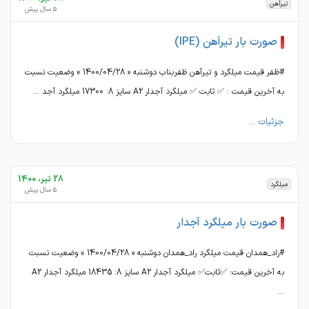
تیرآهن
5 سال پیش
صورت بار تیرآهن (IPE)
#ظفر قیمت میلگرد و تیرآهن ظفربناب دوشنبه « 1400/04/28 » وضعیت نسبت
به آخرین قیمت : ✅ ثابت ✅ میلگرد آجدار A2 سایز 8: 17300 میلگرد آجد ...
جزئیات ...
28 تیر، 1400
میلگرد
5 سال پیش
صورت بار میلگرد آجدار
#راد_همدان قیمت میلگرد راد_همدان دوشنبه « 1400/04/28 » وضعیت نسبت
به آخرین قیمت: ✅ثابت✅ میلگرد آجدار A2 سایز 8: 18435 میلگرد آجدار A2
...