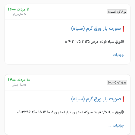
11 مرداد، 1400
ورق گرم (سیاه)
5 سال پیش
صورت بار ورق گرم (سیاه)
🟢ورق سیاه فولاد عرض ١٢۵ ٢ ٢/۵ ٣ ۴ ۵
جزئیات ...
10 مرداد، 1400
ورق گرم (سیاه)
5 سال پیش
صورت بار ورق گرم (سیاه)
🟢ورق سیاه ١/۵ فولاد مبارکه اصفهان انبار اصفهان 8 10 12 15 09133861260
جزئیات ...