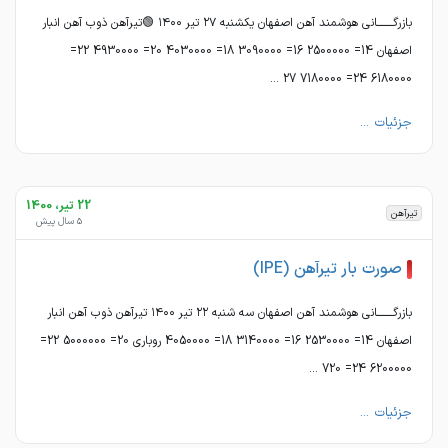
بازرگــــــــانی هوشمند آهن اصفهان یکشنبه ٢٧ تیر ١۴٠٠ 🟢تیرآهن ذوب آهن انبار
اصفهان 14= 2500000 16= 3090000 18= 4030000 20= 4930000 22=
6180000 24= 7180000 27 ...
جزئیات ...
22 تیر، 1400
تیرآهن
5 سال پیش
صورت بار تیرآهن (IPE)
بازرگــــــــانی هوشمند آهن اصفهان سه شنبه ٢٢ تیر ١۴٠٠ تیرآهن ذوب آهن انبار
اصفهان 14= 2530000 16= 3140000 18= 4050000 روباری 20= 5000000 22=
6200000 24= 720 ...
جزئیات ...