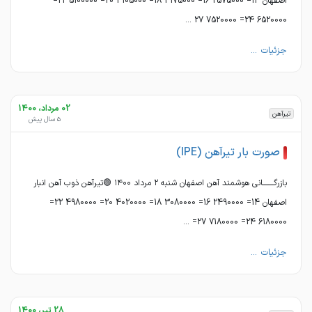
اصفهان 14= 2575000 16= 3175000 18= 4105000 20= 5100000 22=
6520000 24= 7520000 27 ...
جزئیات ...
02 مرداد، 1400
تیرآهن
5 سال پیش
صورت بار تیرآهن (IPE)
بازرگــــــــانی هوشمند آهن اصفهان شنبه ٢ مرداد ١۴٠٠ 🟢تیرآهن ذوب آهن انبار
اصفهان 14= 2490000 16= 3080000 18= 4020000 20= 4980000 22=
6180000 24= 7180000 27= ...
جزئیات ...
28 تیر، 1400