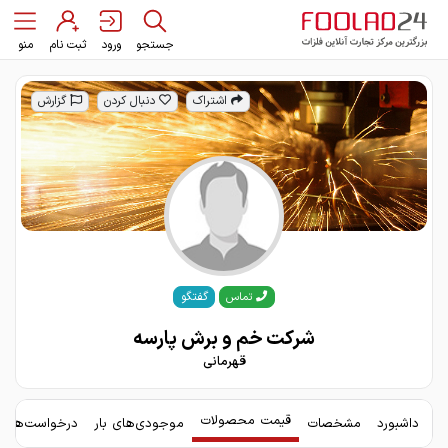
جستجو
ورود
ثبت نام
منو
اشتراک
دنبال کردن
گزارش
گفتگو
تماس
شرکت خم و برش پارسه
قهرمانی
قیمت محصولات
داشبورد
مشخصات
موجودی‌های بار
درخواست‌های 