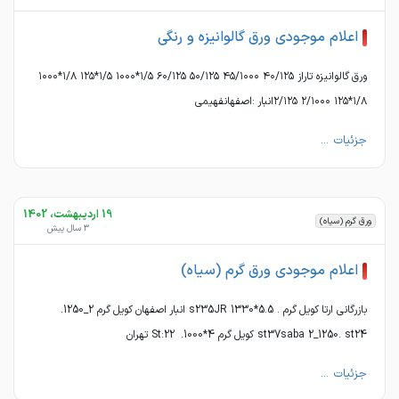
اعلام موجودی ورق گالوانیزه و رنگی
ورق گالوانیزه تاراز ۴۰/۱۲۵ ۴۵/۱۰۰۰ ۵۰/۱۲۵ ۶۰/۱۲۵ ۱/۵*۱۰۰۰ ۱/۵*۱۲۵ ۱/۸*۱۰۰۰
۱/۸*۱۲۵ ۲/۱۰۰۰ ۲/۱۲۵انبار :اصفهانفهیمی
جزئیات ...
19 اردیبهشت، 1402
ورق گرم (سیاه)
3 سال پیش
اعلام موجودی ورق گرم (سیاه)
بازرگانی ارتا کویل گرم . 5.5*1330 s235JR انبار اصفهان کویل گرم 2_1250.
st37saba 2_1250. st24 کویل گرم 4*1000. St:22 تهران
جزئیات ...