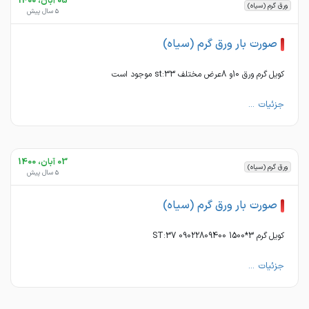
05 آبان، 1400
ورق گرم (سیاه)
5 سال پیش
صورت بار ورق گرم (سیاه)
کویل گرم ورق 10و 8عرض مختلف st:33 موجود است
جزئیات ...
03 آبان، 1400
ورق گرم (سیاه)
5 سال پیش
صورت بار ورق گرم (سیاه)
کویل گرم 3*1500 ST:37 09022809400
جزئیات ...