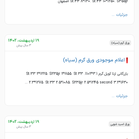
St:44 8*130. St:44 10*1250. S355jr اصفهان
جزئیات ...
19 اردیبهشت، 1402
ورق گرم (سیاه)
3 سال پیش
اعلام موجودی ورق گرم (سیاه)
بازرگانی ارتا کویل گرم 3.1*1102. St:33 2*1225. S235jr 2*855. St:33
2.3*1275. St:33 2.5*1085. S235jr 2.5*1245 second 3.2*1630 ...
جزئیات ...
19 اردیبهشت، 1402
ورق اسید شویی
3 سال پیش