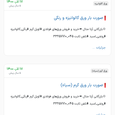
17 آذر، 1400
ورق گالوانیزه
5 سال پیش
صورت بار ورق گالوانیزه و رنگی
💠بازرگانی آرتا متال ⬅️خرید و‌ فروش ورق‌های فولادی ⬇️کویل گرم ⬇️رنگی_گالوانیزه
⬇️روغنی_اسید ⬇️تلفن ثابت 045_33257710
جزئیات ...
17 آذر، 1400
ورق گرم (سیاه)
5 سال پیش
صورت بار ورق گرم (سیاه)
💠بازرگانی آرتا متال ⬅️خرید و‌ فروش ورق‌های فولادی ⬇️کویل گرم ⬇️رنگی_گالوانیزه
⬇️روغنی_اسید ⬇️تلفن ثابت 045_33257710