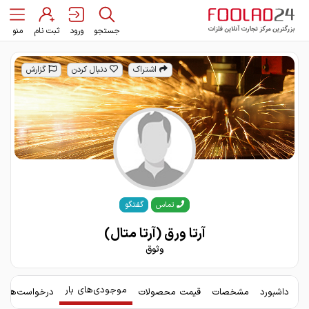
جستجو
ورود
ثبت نام
منو
اشتراک
دنبال کردن
گزارش
گفتگو
تماس
آرتا ورق (آرتا متال)
وثوق
موجودی‌های بار
داشبورد
مشخصات
قیمت محصولات
درخواست‌های 