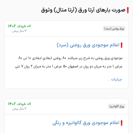
صورت بارهای آرتا ورق (آرتا متال) وثوق
07 خرداد، 1402
ورق روغنی (سرد)
3 سال پیش
اعلام موجودی ورق روغنی (سرد)
موجودی ورق روغنی به شرح زیر میباشد 80 روغنی ابعادی ابعادی 10 تن 80
عرض 1 متر به میزان دو رول در اصفهان 50 عرض 1 متر به میزان 2 رول 7 تنی
جزئیات ...
07 خرداد، 1402
ورق گالوانیزه
3 سال پیش
اعلام موجودی ورق گالوانیزه و رنگی