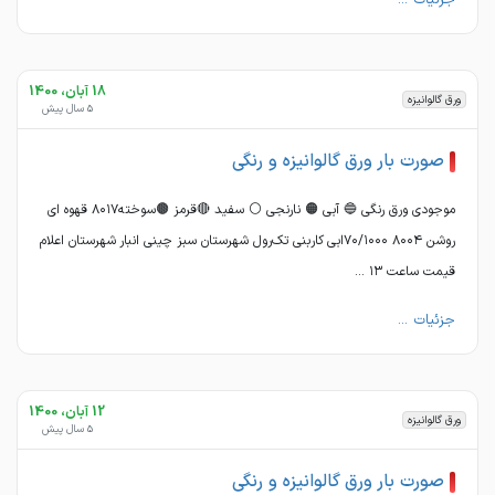
جزئیات ...
18 آبان، 1400
ورق گالوانیزه
5 سال پیش
صورت بار ورق گالوانیزه و رنگی
موجودی ورق رنگی 🔵 آبی 🟠 نارنجی ⚪️ سفید 🔴قرمز 🟤سوخته۸۰۱۷ قهوه ای
روشن ۸۰۰۴ ۷۰/۱۰۰۰ابی کاربنی تک‌رول شهرستان سبز چینی انبار شهرستان اعلام
قیمت ساعت ۱۳ ...
جزئیات ...
12 آبان، 1400
ورق گالوانیزه
5 سال پیش
صورت بار ورق گالوانیزه و رنگی