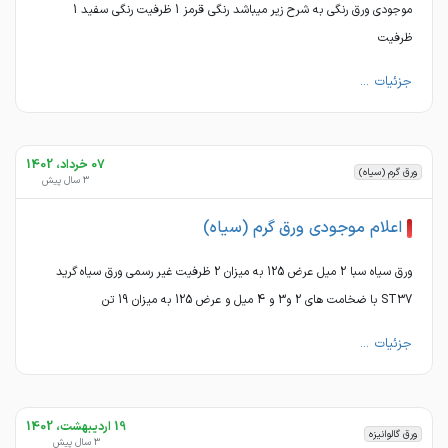
موجودی ورق رنگی به شرح زیر میباشد رنگی قرمز 1 ظرفیت رنگی سفید 1
ظرفیت
جزئیات ...
07 خرداد، 1402
ورق گرم (سیاه)
3 سال پیش
اعلام موجودی ورق گرم (سیاه)
ورق سیاه سبا 2 میل عرض 125 به میزان 2 ظرفیت غیر رسمی ورق سیاه گرید
ST37 با ضخامت های 2 و3 و 4 میل و عرض 125 به میزان 19 تن
جزئیات ...
19 اردیبهشت، 1402
ورق گالوانیزه
3 سال پیش