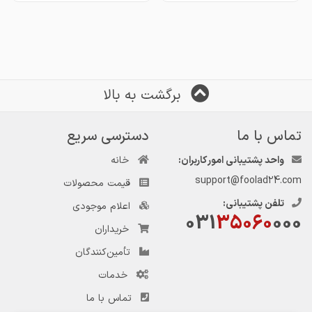
برگشت به بالا
تماس با ما
دسترسی سریع
واحد پشتیبانی امور کاربران:
خانه
support@foolad24.com
قیمت محصولات
تلفن پشتیبانی:
اعلام موجودی
031
35060
000
خریداران
تأمین‌کنندگان
خدمات
تماس با ما