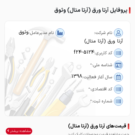
پروفایل آرتا ورق (آرتا متال) وثوق
وثوق
نام شرکت:
نام مدیرعامل:
آرتا ورق (آرتا متال)
f24-5124
کد کاربری:
-
شناسه ملی:
1398
سال آغاز فعالیت:
-
کد اقتصادی:
-
شماره ثبت:
قیمت‌های آرتا ورق (آرتا متال)
مشاهده بیشتر
جهت مشاهده قیمت محصولات کلیک کنید.