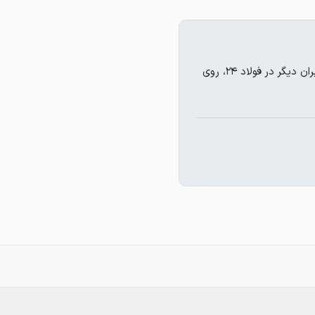
محمد علیمرادی تاکنون هیچ قیمتی ثبت نکرده است. برای مشاهده قیمت های کاربران دیگر در فولاد ۲۴، روی