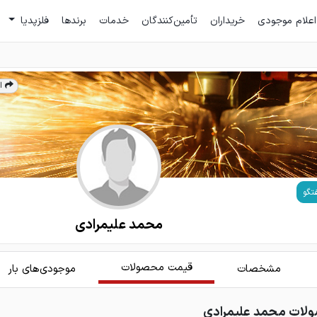
اعلام موجودی
خریداران
تأمین‌کنندگان
خدمات
برندها
فلزپدیا
ا
تگو
محمد علیمرادی
قیمت محصولات
مشخصات
موجودی‌های بار
ات محمد علیمرادی