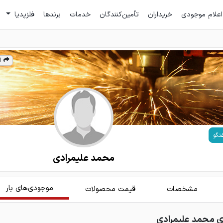
اعلام موجودی
خریداران
تأمین‌کنندگان
خدمات
برندها
فلزپدیا
ا
تگو
محمد علیمرادی
موجودی‌های بار
مشخصات
قیمت محصولات
ی محمد علیمرادی