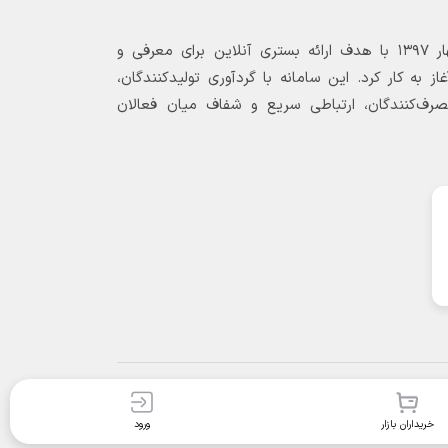
بازارگاه الکترونیکی فولاد ۲۴ از بهار ۱۳۹۷ با هدف ارائه بستری آنلاین برای معرفی و
 به کار کرد. این سامانه با گردآوری تولیدکنندگان،
مصرف‌کنندگان، ارتباطی سریع و شفاف میان فعالان
خریداران بازار
ورود