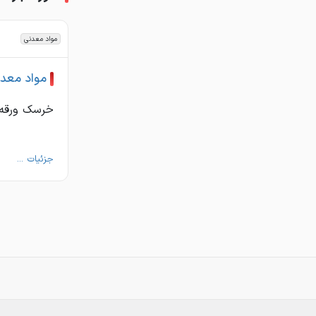
مواد معدنی
مواد معد
خرسک ورقه 
جزئیات ...