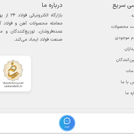
ی سریع
درباره ما
ه
معامله محصولات آهن و فولاد آغاز
ت محصولات
عمده‌فروشان، توزیع‌کنندگان و 
ام موجودی
صنعت فولاد ایجاد می‌کند.
داران
ن‌کنندگان
مات
 با ما
ره ما
چت