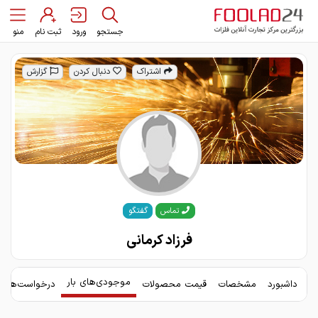
جستجو
ورود
ثبت نام
منو
اشتراک
دنبال کردن
گزارش
گفتگو
تماس
فرزاد کرمانی
موجودی‌های بار
داشبورد
مشخصات
قیمت محصولات
درخواست‌های 