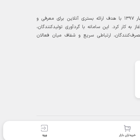
بازارگاه الکترونیکی فولاد ۲۴ از بهار ۱۳۹۷ با هدف ارائه بستری آنلاین برای معرفی و
 به کار کرد. این سامانه با گردآوری تولیدکنندگان،
مصرف‌کنندگان، ارتباطی سریع و شفاف میان فعالان
خریداران بازار
ورود