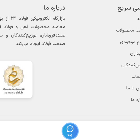
ی سریع
درباره ما
ه
معامله محصولات آهن و فولاد آغاز
ت محصولات
عمده‌فروشان، توزیع‌کنندگان و 
ام موجودی
صنعت فولاد ایجاد می‌کند.
داران
ن‌کنندگان
مات
 با ما
ره ما
چت