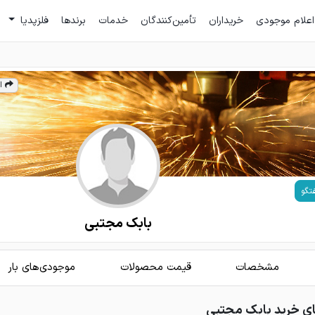
اعلام موجودی
خریداران
تأمین‌کنندگان
خدمات
برندها
فلزپدیا
ا
تگو
بابک مجتبی
مشخصات
قیمت محصولات
موجودی‌های بار
ی خرید بابک مجتبی