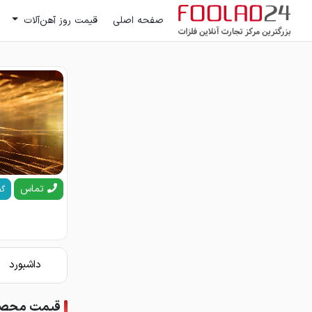
صفحه اصلی
قیمت روز آهن‌آلات
تماس
گف
داشبورد
قیمت محصو