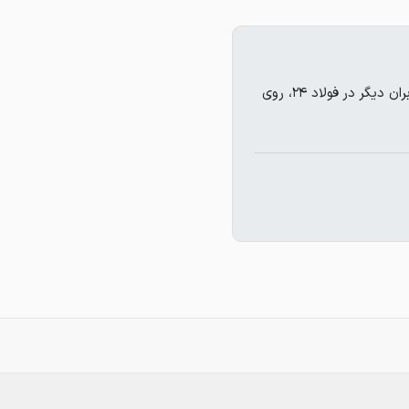
مسعود توتونچی تاکنون هیچ قیمتی ثبت نکرده است. برای مشاهده قیمت های کاربران دیگر در فولاد ۲۴، روی