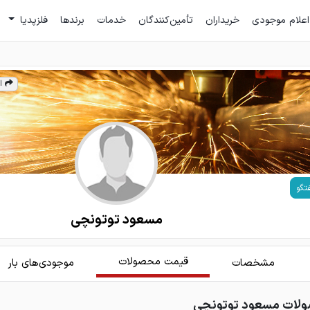
اعلام موجودی
خریداران
تأمین‌کنندگان
خدمات
برندها
فلزپدیا
ا
تگو
مسعود توتونچی
قیمت محصولات
مشخصات
موجودی‌های بار
لات مسعود توتونچی