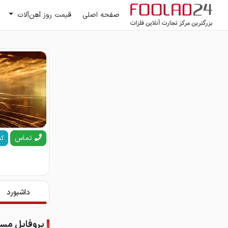
صفحه اصلی
قیمت روز آهن‌آلات
تماس
گف
داشبورد
پروفایل مس