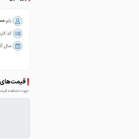
مس
نام:
کد کارب
سال آغ
قیمت‌های 
جهت مشاهده قیمت 