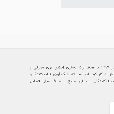
بازارگاه الکترونیکی فولاد ۲۴ از بهار ۱۳۹۷ با هدف ارائه بستری آنلاین برای معرفی و
 به کار کرد. این سامانه با گردآوری تولیدکنندگان،
مصرف‌کنندگان، ارتباطی سریع و شفاف میان فعالان