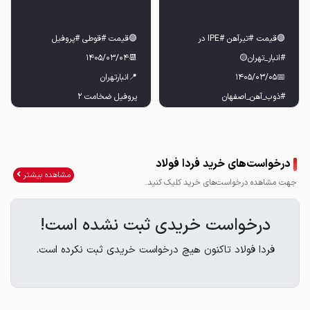
🟣قيمت #تیرآهن #IPE در
پروفيل ضخامت ٢
تیرآهن ۱۲ [۱۲۵ کیلویی]
پروفيل ضخامت ٢/٥
تیرآهن ۱۴ [۱۵۵ کیلویی]
درخواست‌های خرید فردا فولاد
پروفيل ضخامت ٣
مشاهده بیشتر
جهت مشاهده درخواست‌های خرید کلیک کنید.
تیرآهن ۱۶ [۱۹۰ کیلویی]
پروفيل ضخامت ٤
درخواست خریدی ثبت نشده است!
تیرآهن ۱۸ [۲۳۰ کیلویی]
فردا فولاد تاکنون هیچ درخواست خریدی ثبت نکرده است.
تیرآهن ۲۰ [۲۷۰ کیلویی]