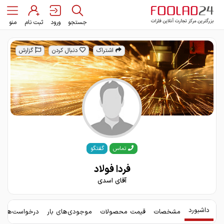
جستجو
ورود
ثبت نام
منو
اشتراک
دنبال کردن
گزارش
گفتگو
تماس
فردا فولاد
آقای اسدی
داشبورد
مشخصات
قیمت محصولات
موجودی‌های بار
درخواست‌های 