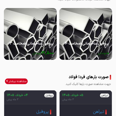
پروفیل ساختمانی ضخامت 4
پروفیل ساختمانی ضخامت 3
41,500
0
تومان
تومان
صورت بارهای فردا فولاد
مشاهده بیشتر
جهت مشاهده صورت بارها کلیک کنید.
05 خرداد، 1405
04 خرداد، 1405
تیرآهن
پروفیل
2 ماه پیش
2 ماه پیش
تیرآهن
پروفیل