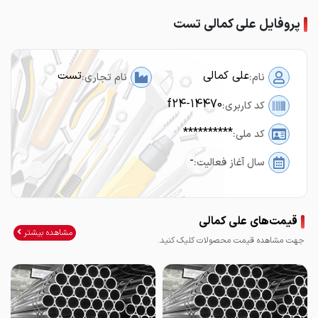
پروفایل علی کمالی تست
علی کمالی
تست
نام:
نام تجاری:
f24-14470
کد کاربری:
**********
کد ملی:
-
سال آغاز فعالیت:
قیمت‌های علی کمالی
مشاهده بیشتر
جهت مشاهده قیمت محصولات کلیک کنید.