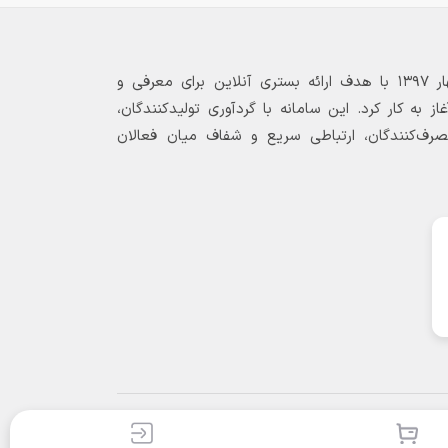
بازارگاه الکترونیکی فولاد ۲۴ از بهار ۱۳۹۷ با هدف ارائه بستری آنلاین برای معرفی و
 به کار کرد. این سامانه با گردآوری تولیدکنندگان،
مصرف‌کنندگان، ارتباطی سریع و شفاف میان فعالان