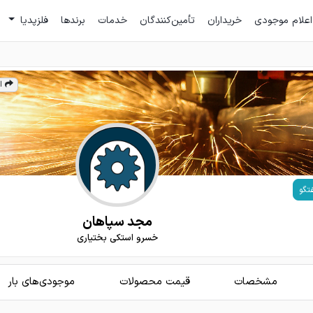
اعلام موجودی
خریداران
تأمین‌کنندگان
خدمات
برندها
فلزپدیا
ا
تگو
مجد سپاهان
خسرو استکی بختیاری
مشخصات
قیمت محصولات
موجودی‌های بار