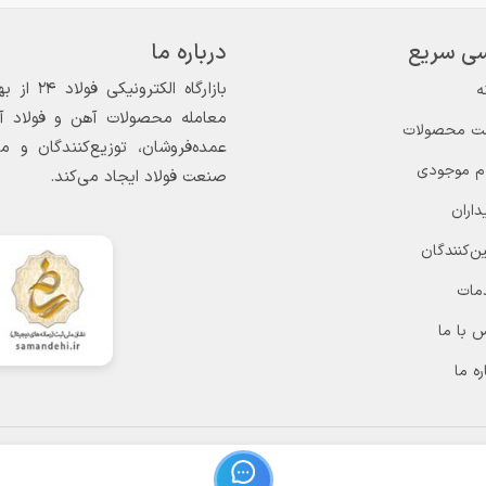
ی سریع
درباره ما
ه
معامله محصولات آهن و فولاد آغاز
ت محصولات
عمده‌فروشان، توزیع‌کنندگان و 
ام موجودی
صنعت فولاد ایجاد می‌کند.
داران
ن‌کنندگان
مات
 با ما
ره ما