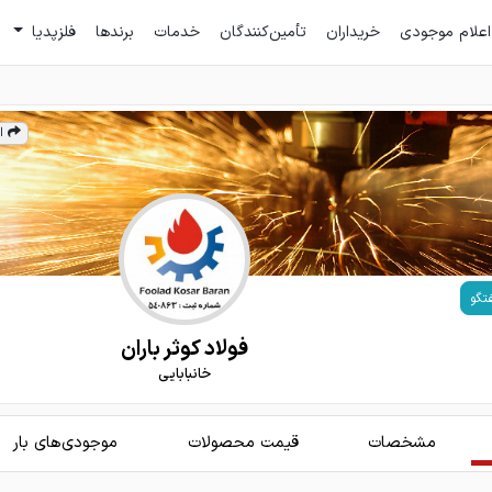
اعلام موجودی
خریداران
تأمین‌کنندگان
خدمات
برندها
فلزپدیا
ا
تگو
فولاد کوثر باران
خانبابایی
مشخصات
قیمت محصولات
موجودی‌های بار