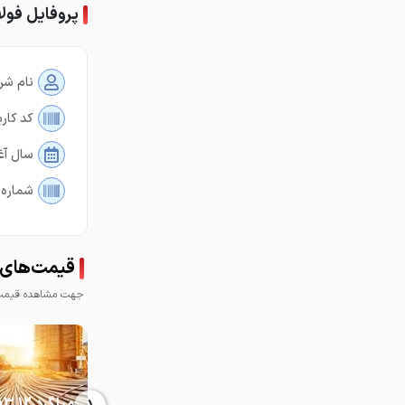
پروفایل فولا
نام شر
کد کارب
سال آغ
شماره 
قیمت‌های فو
جهت مشاهده قیمت 
میلگرد 12