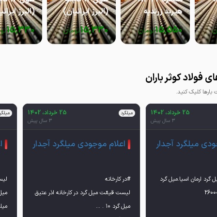
هیربد زرندیه
(البرز ایرانیان)
(البرز ایرانی
15,330
15,330
15,550
ن
تومان
تومان
تو
 فولاد کوثر باران
ارها کلیک کنید.
25 خرداد، 1402
25 خرداد، 1402
میلگرد
میلگر
3 سال پیش
3 سال پیش
ودی میلگرد آجدار
اعلام موجودی میلگرد آجدار
ا
گرد ارمان اسیا.میل گرد