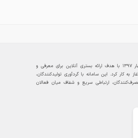
بازارگاه الکترونیکی فولاد ۲۴ از بهار ۱۳۹۷ با هدف ارائه بستری آنلاین برای معرفی و
 به کار کرد. این سامانه با گردآوری تولیدکنندگان،
مصرف‌کنندگان، ارتباطی سریع و شفاف میان فعالان