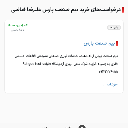
درخواست‌های خرید بیم صنعت پارس علیرضا فیاضی
04 آبان، 1400
برش cnc
5 سال پیش
بیم صنعت پارس
بیم صنعت پارس ارائه دهنده خدمات لیزری صنعتی عمردهی قطعات حساس
فلزی به وسیله فرایند شوک دهی لیزری آزمایشگاه فلزات: Fatigue test
09122274155
جزئیات ...