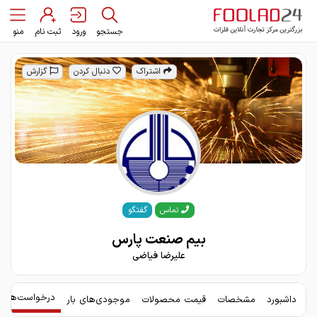
جستجو
ورود
ثبت نام
منو
اشتراک
دنبال کردن
گزارش
گفتگو
تماس
بیم صنعت پارس
علیرضا فیاضی
درخواست‌های 
داشبورد
مشخصات
قیمت محصولات
موجودی‌های بار