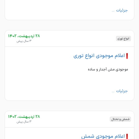
جزئیات ...
28 اردیبهشت، 1402
انواع توری
3 سال پیش
اعلام موجودی انواع توری
موجودی مش آجدار و ساده
جزئیات ...
28 اردیبهشت، 1402
شمش و تختال
3 سال پیش
اعلام موجودی شمش