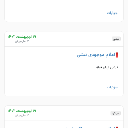
جزئیات ...
19 اردیبهشت، 1402
نبشی
3 سال پیش
اعلام موجودی نبشی
نبشی آریان فولاد
جزئیات ...
19 اردیبهشت، 1402
میلگرد
3 سال پیش