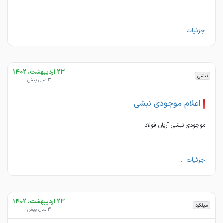
جزئیات ...
23 اردیبهشت، 1402
نبشی
3 سال پیش
اعلام موجودی نبشی
موجودی نبشی آریان فولاد
جزئیات ...
23 اردیبهشت، 1402
میلگرد
3 سال پیش