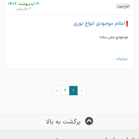
19 اردیبهشت، 1402
انواع توری
3 سال پیش
اعلام موجودی انواع توری
موجودی مش ساده
جزئیات ...
›
2
1
‹
برگشت به بالا