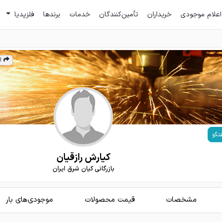
اعلام موجودی
خریداران
تأمین‌کنندگان
خدمات
برندها
فلزپدیا
ا
تگو
کیارش رازقیان
بازرگانی کیان شرق ایران
مشخصات
قیمت محصولات
موجودی‌های بار