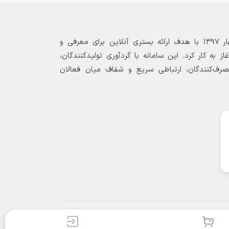
بازارگاه الکترونیکی فولاد ۲۴ از بهار ۱۳۹۷ با هدف ارائه بستری آنلاین برای معرفی و
 به کار کرد. این سامانه با گردآوری تولیدکنندگان،
مصرف‌کنندگان، ارتباطی سریع و شفاف میان فعالان